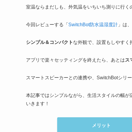
室温ならまだしも、外気温をいちいち測りに行く
今回レビューする「
SwitchBot防水温湿度計
」は、
シンプル＆コンパクト
な外観で、設置もしやすく
アプリで楽々セッティングを終えたら、あとは
ス
スマートスピーカーとの連携や、SwitchBotシ
本記事ではシンプルながら、生活スタイルの幅が
いきます！
メリット