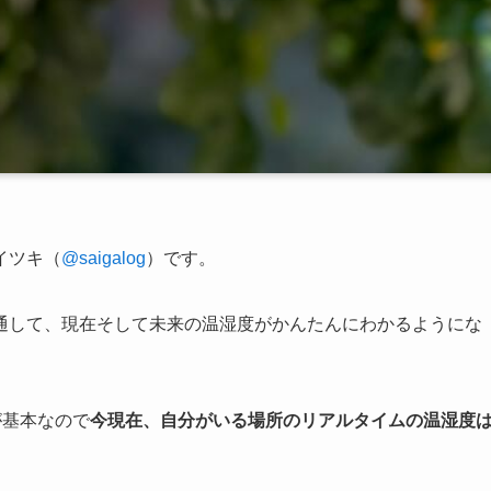
イツキ（
@saigalog
）です。
通して、現在そして未来の温湿度がかんたんにわかるようにな
が基本なので
今現在、自分がいる場所のリアルタイムの温湿度