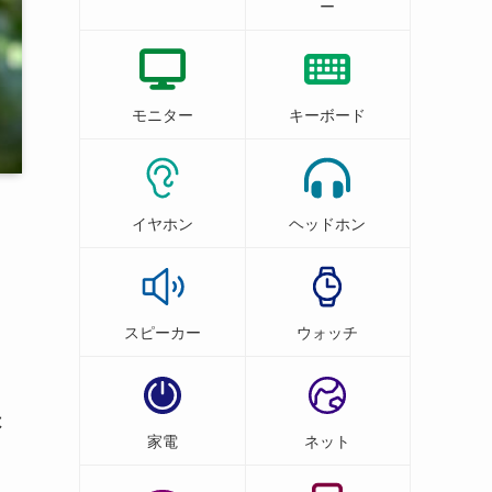
ー
モニター
キーボード
イヤホン
ヘッドホン
スピーカー
ウォッチ
は
家電
ネット