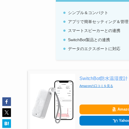
シンプル＆コンパクト
アプリで簡単セッティング＆管理
スマートスピーカーとの連携
SwitchBot製品との連携
データのエクスポートに対応
SwitchBot防水温湿度計
Amazonの口コミを見る
Amaz
Yahoo