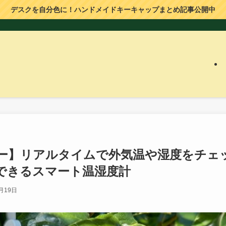
デスクを自分色に！ハンドメイドキーキャップまとめ記事公開中
レビュー】リアルタイムで外気温や湿度をチェ
できるスマート温湿度計
月19日