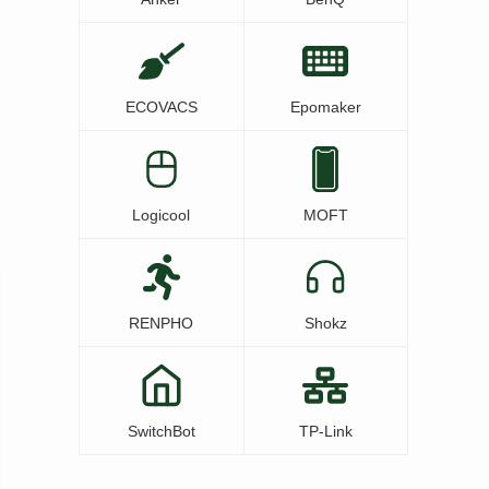
ECOVACS
Epomaker
Logicool
MOFT
RENPHO
Shokz
SwitchBot
TP-Link