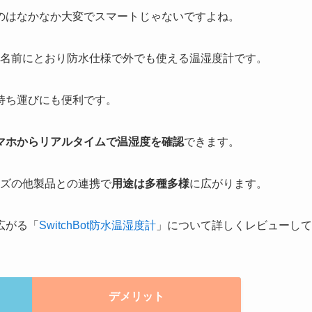
のはなかなか大変でスマートじゃないですよね。
名前にとおり防水仕様で外でも使える温湿度計です。
持ち運びにも便利です。
マホからリアルタイムで温湿度を確認
できます。
リーズの他製品との連携で
用途は多種多様
に広がります。
広がる「
SwitchBot防水温湿度計
」について詳しくレビューして
デメリット