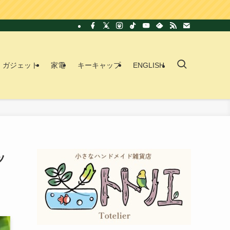
ガジェット
家電
キーキャップ
ENGLISH
ッ