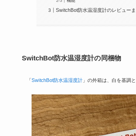
機能
SwitchBot防水温湿度計のレビュー
SwitchBot防水温湿度計の同梱物
「
SwitchBot防水温湿度計
」の外箱は、白を基調と