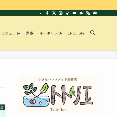
ガジェット
家電
キーキャップ
ENGLISH
電器