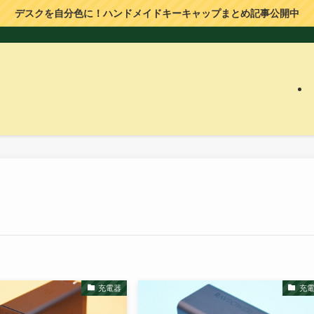
デスクを自分色に！ハンドメイドキーキャップまとめ記事公開中
充電器
充