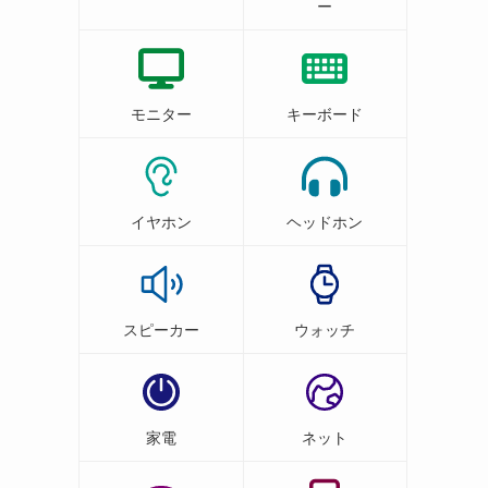
ー
モニター
キーボード
イヤホン
ヘッドホン
スピーカー
ウォッチ
家電
ネット