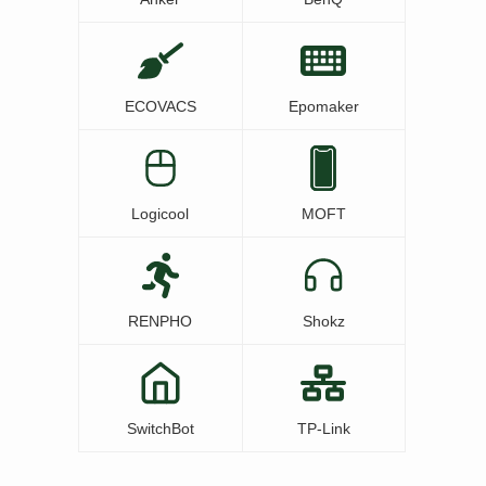
ECOVACS
Epomaker
Logicool
MOFT
RENPHO
Shokz
SwitchBot
TP-Link