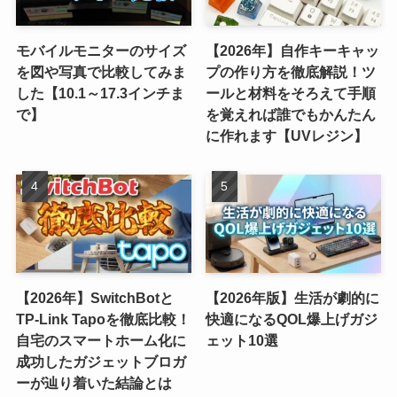
モバイルモニターのサイズ
【2026年】自作キーキャッ
を図や写真で比較してみま
プの作り方を徹底解説！ツ
した【10.1～17.3インチま
ールと材料をそろえて手順
で】
を覚えれば誰でもかんたん
に作れます【UVレジン】
【2026年】SwitchBotと
【2026年版】生活が劇的に
TP-Link Tapoを徹底比較！
快適になるQOL爆上げガジ
自宅のスマートホーム化に
ェット10選
成功したガジェットブロガ
ーが辿り着いた結論とは