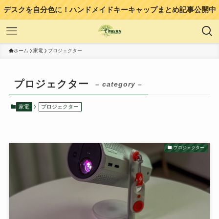
デスクを自分色に！ハンドメイドキーキャップまとめ記事公開中
ホーム
家電
プロジェクター
プロジェクター
– category –
家電
プロジェクター
プロジェクター