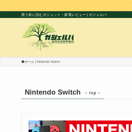
買う前に読むガジェット・家電レビュー | ガジェルバ
ホーム
Nintendo Switch
Nintendo Switch
– tag –