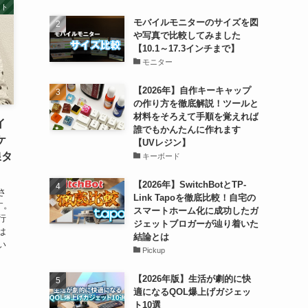
ット
モバイルモニターのサイズを図
や写真で比較してみました
【10.1～17.3インチまで】
モニター
【2026年】自作キーキャップ
の作り方を徹底解説！ツールと
材料をそろえて手順を覚えれば
イ
誰でもかんたんに作れます
ケ
【UVレジン】
線タ
キーボード
【2026年】SwitchBotとTP-
さ
Link Tapoを徹底比較！自宅の
す。
スマートホーム化に成功したガ
行
ジェットブロガーが辿り着いた
は
結論とは
い
Pickup
【2026年版】生活が劇的に快
適になるQOL爆上げガジェッ
ト10選