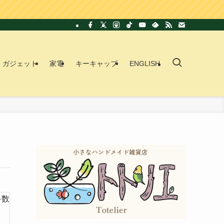
ガジェット
家電
キーキャップ
ENGLISH
多数