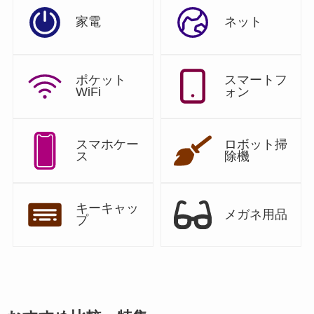
家電
ネット
ポケット
スマートフ
WiFi
ォン
スマホケー
ロボット掃
ス
除機
キーキャッ
メガネ用品
プ