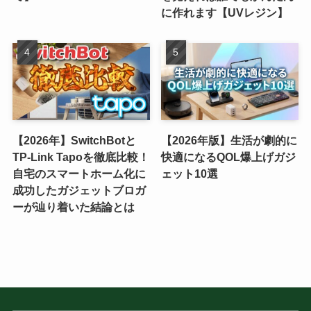
に作れます【UVレジン】
【2026年】SwitchBotと
【2026年版】生活が劇的に
TP-Link Tapoを徹底比較！
快適になるQOL爆上げガジ
自宅のスマートホーム化に
ェット10選
成功したガジェットブロガ
ーが辿り着いた結論とは