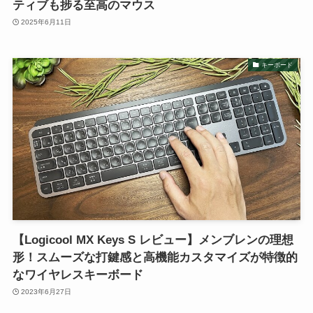
ティブも捗る至高のマウス
2025年6月11日
キーボード
【Logicool MX Keys S レビュー】メンブレンの理想
形！スムーズな打鍵感と高機能カスタマイズが特徴的
なワイヤレスキーボード
2023年6月27日