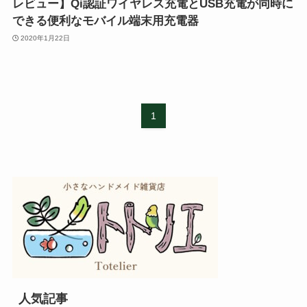
レビュー】Qi認証ワイヤレス充電とUSB充電が同時に
できる便利なモバイル端末用充電器
2020年1月22日
1
人気記事