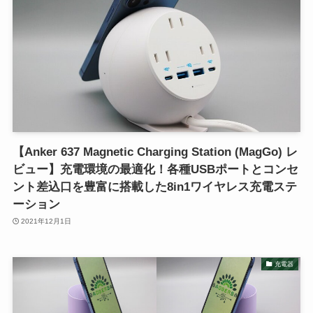
【Anker 637 Magnetic Charging Station (MagGo) レ
ビュー】充電環境の最適化！各種USBポートとコンセ
ント差込口を豊富に搭載した8in1ワイヤレス充電ステ
ーション
2021年12月1日
充電器