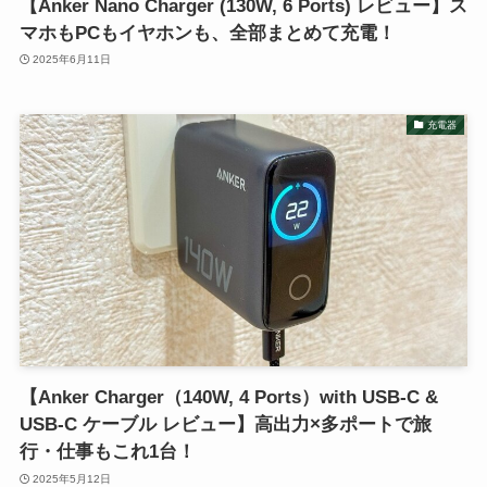
【Anker Nano Charger (130W, 6 Ports) レビュー】ス
マホもPCもイヤホンも、全部まとめて充電！
2025年6月11日
充電器
【Anker Charger（140W, 4 Ports）with USB-C &
USB-C ケーブル レビュー】高出力×多ポートで旅
行・仕事もこれ1台！
2025年5月12日