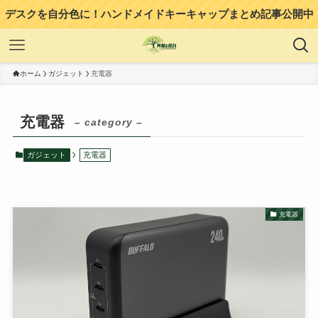
デスクを自分色に！ハンドメイドキーキャップまとめ記事公開中
ホーム
ガジェット
充電器
充電器
– category –
ガジェット
充電器
充電器