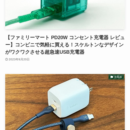
【ファミリーマート PD20W コンセント充電器 レビュ
ー】コンビニで気軽に買える！スケルトンなデザイン
がワクワクさせる超急速USB充電器
2023年9月20日
充電器