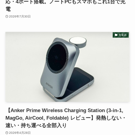
応・4ポート搭載。ノートPCもスマホもこれ1台で充
電
2026年7月30日
充電器
【Anker Prime Wireless Charging Station (3-in-1,
MagGo, AirCool, Foldable) レビュー】発熱しない・
速い・持ち運べる全部入り
2026年4月28日