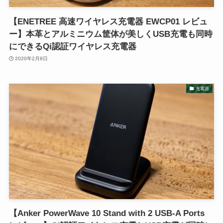
【ENETREE 高速ワイヤレス充電器 EWCP01 レビュ
ー】本革とアルミニウム筐体が美しくUSB充電も同時
にできるQi認証ワイヤレス充電器
2020年2月8日
充電器
【Anker PowerWave 10 Stand with 2 USB-A Ports