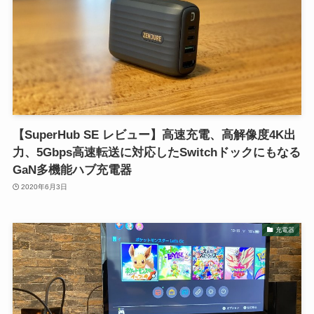
【SuperHub SE レビュー】高速充電、高解像度4K出
力、5Gbps高速転送に対応したSwitchドックにもなる
GaN多機能ハブ充電器
2020年6月3日
充電器