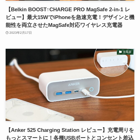
【Belkin BOOST↑CHARGE PRO MagSafe 2-in-1 レ
ビュー】最大15WでiPhoneを急速充電！デザインと機
能性を両立させたMagSafe対応ワイヤレス充電器
2023年2月17日
充電器
【Anker 525 Charging Station レビュー】充電周りを
もっとスマートに！各種USBポートとコンセント差込