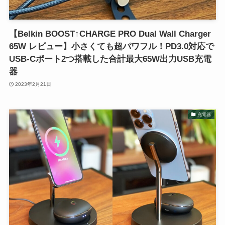
【Belkin BOOST↑CHARGE PRO Dual Wall Charger
65W レビュー】小さくても超パワフル！PD3.0対応で
USB-Cポート2つ搭載した合計最大65W出力USB充電
器
2023年2月21日
充電器