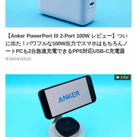
【Anker PowerPort III 2-Port 100W レビュー】つい
に出た！パワフルな100W出力でスマホはもちろんノ
ートPCも2台急速充電できるPPS対応USB-C充電器
2021年10月1日
充電器