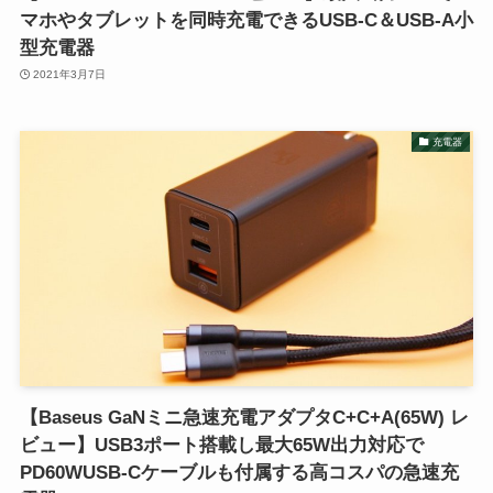
マホやタブレットを同時充電できるUSB-C＆USB-A小
型充電器
2021年3月7日
充電器
【Baseus GaNミニ急速充電アダプタC+C+A(65W) レ
ビュー】USB3ポート搭載し最大65W出力対応で
PD60WUSB-Cケーブルも付属する高コスパの急速充