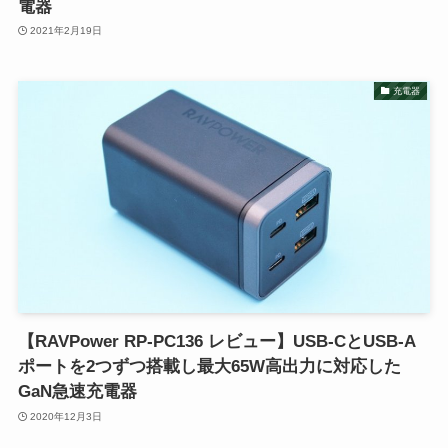
電器
2021年2月19日
充電器
【RAVPower RP-PC136 レビュー】USB-CとUSB-A
ポートを2つずつ搭載し最大65W高出力に対応した
GaN急速充電器
2020年12月3日