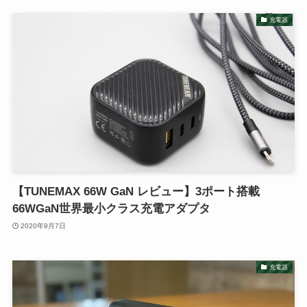
充電器
【TUNEMAX 66W GaN レビュー】3ポート搭載
66WGaN世界最小クラス充電アダプタ
2020年9月7日
充電器