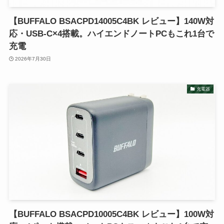
【BUFFALO BSACPD14005C4BK レビュー】140W対
応・USB-C×4搭載。ハイエンドノートPCもこれ1台で
充電
2026年7月30日
充電器
【BUFFALO BSACPD10005C4BK レビュー】100W対