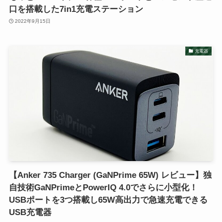
口を搭載した7in1充電ステーション
2022年9月15日
充電器
【Anker 735 Charger (GaNPrime 65W) レビュー】独
自技術GaNPrimeとPowerIQ 4.0でさらに小型化！
USBポートを3つ搭載し65W高出力で急速充電できる
USB充電器