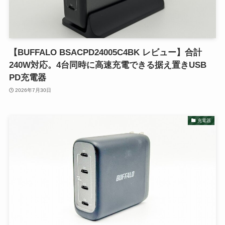
【BUFFALO BSACPD24005C4BK レビュー】合計
240W対応。4台同時に高速充電できる据え置きUSB
PD充電器
2026年7月30日
充電器