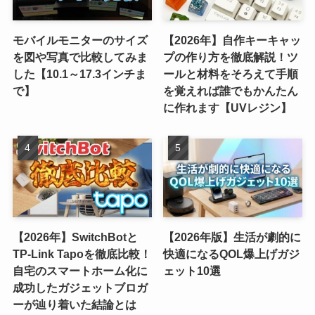
モバイルモニターのサイズ
【2026年】自作キーキャッ
を図や写真で比較してみま
プの作り方を徹底解説！ツ
した【10.1～17.3インチま
ールと材料をそろえて手順
で】
を覚えれば誰でもかんたん
に作れます【UVレジン】
【2026年】SwitchBotと
【2026年版】生活が劇的に
TP-Link Tapoを徹底比較！
快適になるQOL爆上げガジ
自宅のスマートホーム化に
ェット10選
成功したガジェットブロガ
ーが辿り着いた結論とは