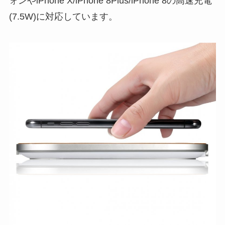
ォンやiPhone X/iPhone 8Plus/iPhone 8の高速充電
(7.5W)に対応しています。