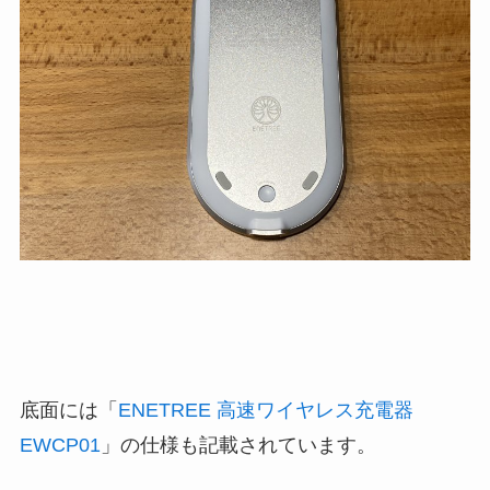
底面には「
ENETREE 高速ワイヤレス充電器
EWCP01
」の仕様も記載されています。