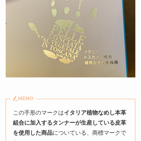
MEMO
この手形のマークは
イタリア植物なめし本革
組合に加入するタンナーが生産している皮革
を使用した商品
についている、商標マークで