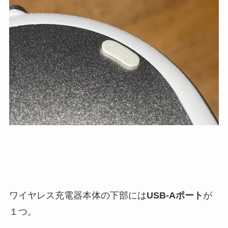
ワイヤレス充電器本体の下部には
USB-Aポート
が
１つ。