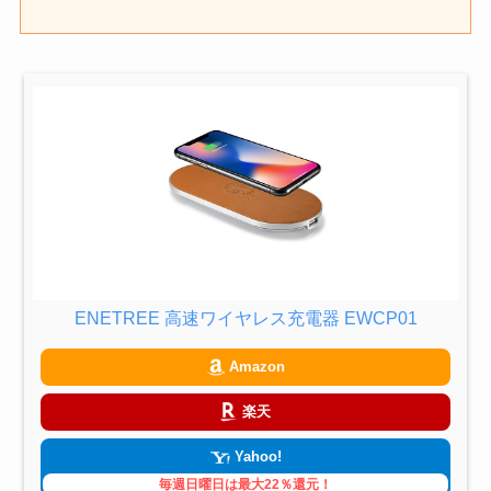
ENETREE 高速ワイヤレス充電器 EWCP01
Amazon
楽天
Yahoo!
毎週日曜日は最大22％還元！