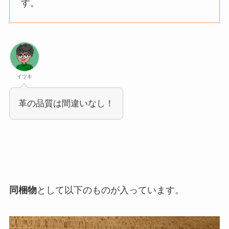
す。
イツキ
革の品質は間違いなし！
同梱物
として以下のものが入っています。