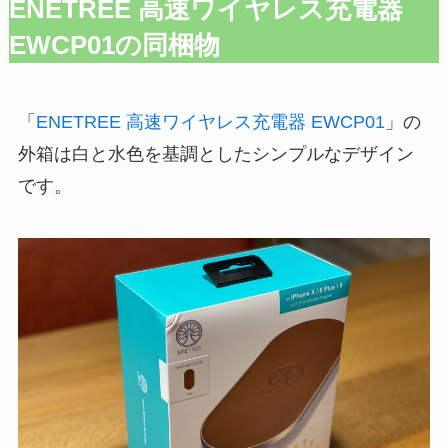
ENETREE 高速ワイヤレス充電器
EWCP01の同梱物
「
ENETREE 高速ワイヤレス充電器 EWCP01
」の
外箱は白と水色を基調としたシンプルなデザイン
です。