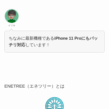
イツキ
ちなみに最新機種である
iPhone 11 Proにもバッ
チリ対応
しています！
ENETREE（エネツリー）とは