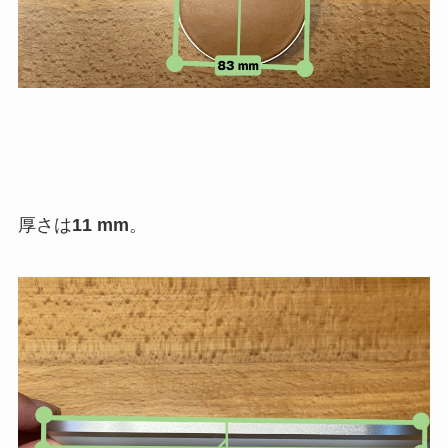
厚さは
11 mm
。