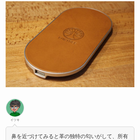
イツキ
鼻を近づけてみると革の独特の匂いがして、所有