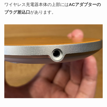
ワイヤレス充電器本体の上部には
ACアダプターの
プラグ差込口
があります。