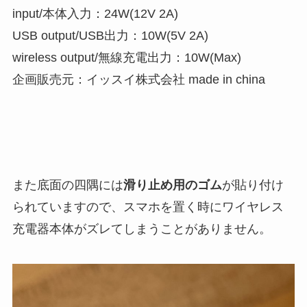
input/本体入力：24W(12V 2A)
USB output/USB出力：10W(5V 2A)
wireless output/無線充電出力：10W(Max)
企画販売元：イッスイ株式会社 made in china
また底面の四隅には
滑り止め用のゴム
が貼り付け
られていますので、スマホを置く時にワイヤレス
充電器本体がズレてしまうことがありません。