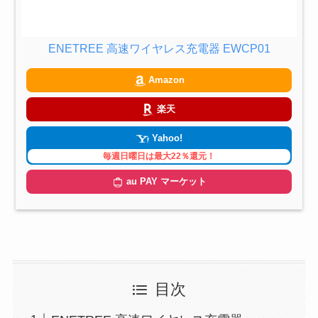
ENETREE 高速ワイヤレス充電器 EWCP01
Amazon
楽天
Yahoo!
毎週日曜日は最大22％還元！
au PAY マーケット
目次