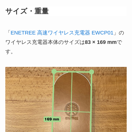
サイズ・重量
「
ENETREE 高速ワイヤレス充電器 EWCP01
」の
ワイヤレス充電器本体のサイズは
83 × 169 mm
で
す。