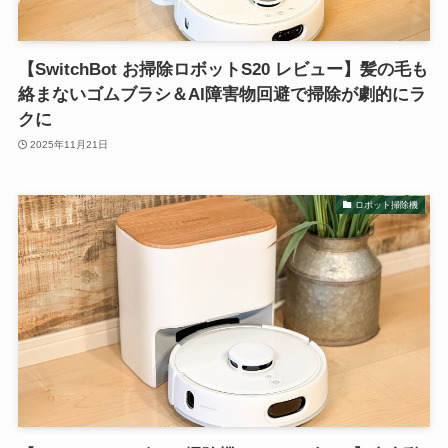
【SwitchBot お掃除ロボットS20 レビュー】髪の毛も
絡まないゴムブラシ＆AI障害物回避で掃除が劇的にラ
クに
2025年11月21日
ロボット掃除機