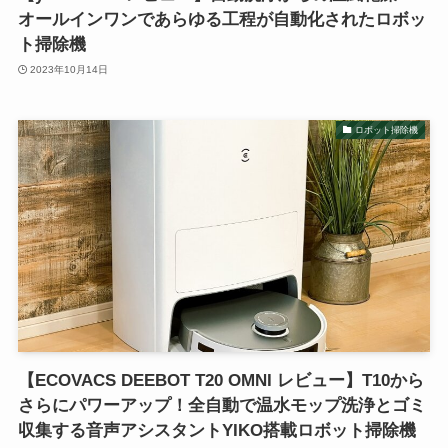
オールインワンであらゆる工程が自動化されたロボッ
ト掃除機
2023年10月14日
ロボット掃除機
【ECOVACS DEEBOT T20 OMNI レビュー】T10から
さらにパワーアップ！全自動で温水モップ洗浄とゴミ
収集する音声アシスタントYIKO搭載ロボット掃除機