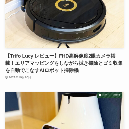
【Trifo Lucy レビュー】FHD高解像度2眼カメラ搭
載！エリアマッピングをしながら拭き掃除とゴミ収集
を自動でこなすAIロボット掃除機
2021年10月20日
ロボット掃除機