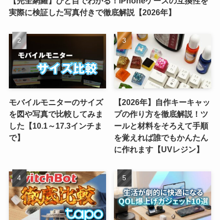
【完全網羅】ひと目でわかる！iPhoneケースの互換性を
実際に検証した写真付きで徹底解説【2026年】
モバイルモニターのサイズ
【2026年】自作キーキャッ
を図や写真で比較してみま
プの作り方を徹底解説！ツ
した【10.1～17.3インチま
ールと材料をそろえて手順
で】
を覚えれば誰でもかんたん
に作れます【UVレジン】