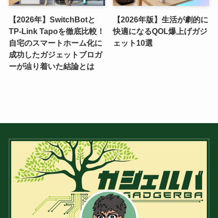
【2026年】SwitchBotと
【2026年版】生活が劇的に
TP-Link Tapoを徹底比較！
快適になるQOL爆上げガジ
自宅のスマートホーム化に
ェット10選
成功したガジェットブロガ
ーが辿り着いた結論とは