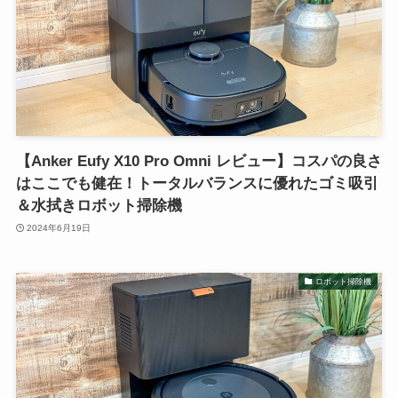
【Anker Eufy X10 Pro Omni レビュー】コスパの良さ
はここでも健在！トータルバランスに優れたゴミ吸引
＆水拭きロボット掃除機
2024年6月19日
ロボット掃除機