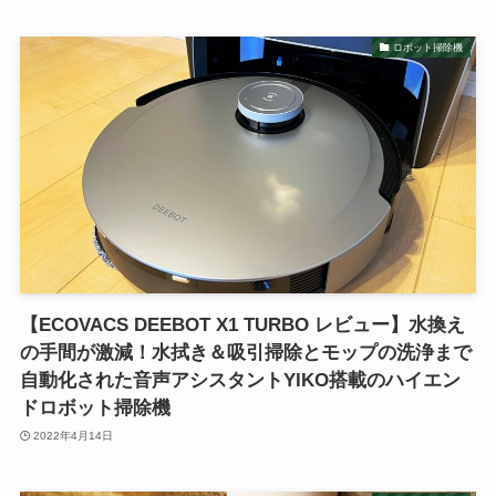
ロボット掃除機
【ECOVACS DEEBOT X1 TURBO レビュー】水換え
の手間が激減！水拭き＆吸引掃除とモップの洗浄まで
自動化された音声アシスタントYIKO搭載のハイエン
ドロボット掃除機
2022年4月14日