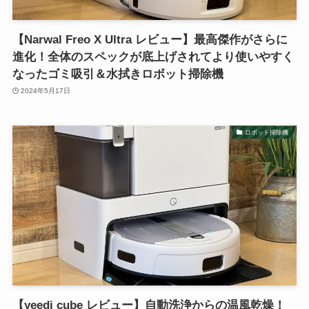
【Narwal Freo X Ultra レビュー】最高傑作がさらに
進化！全体のスペックが底上げされてより使いやすく
なったゴミ吸引＆水拭きロボット掃除機
2024年5月17日
ロボット掃除機
【yeedi cube レビュー】自動洗浄からの温風乾燥！