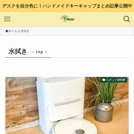
デスクを自分色に！ハンドメイドキーキャップまとめ記事公開中
ホーム
水拭き
水拭き
– tag –
ロボット掃除機