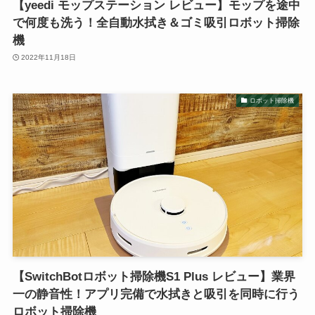
【yeedi モップステーション レビュー】モップを途中
で何度も洗う！全自動水拭き＆ゴミ吸引ロボット掃除
機
2022年11月18日
ロボット掃除機
【SwitchBotロボット掃除機S1 Plus レビュー】業界
一の静音性！アプリ完備で水拭きと吸引を同時に行う
ロボット掃除機