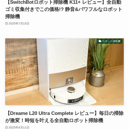
【SwitchBotロボット掃除機 K11+ レビュー】全自動
ゴミ収集付きでこの価格!? 静音&パワフルなロボット
掃除機
2025年7月15日
ロボット掃除機
【Dreame L20 Ultra Complete レビュー】毎日の掃除
が激変！時短を叶える全自動ロボット掃除機
2025年4月11日