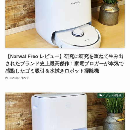
【Narwal Freo レビュー】研究に研究を重ねて生み出
されたブランド史上最高傑作！家電ブロガーが本気で
感動したゴミ吸引＆水拭きロボット掃除機
2023年3月22日
ロボット掃除機