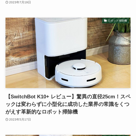
2023年7月19日
ロボット掃除機
【SwitchBot K10+ レビュー】驚異の直径25cm！スペ
ックは変わらずに小型化に成功した業界の常識をくつ
がえす革新的なロボット掃除機
2023年5月17日