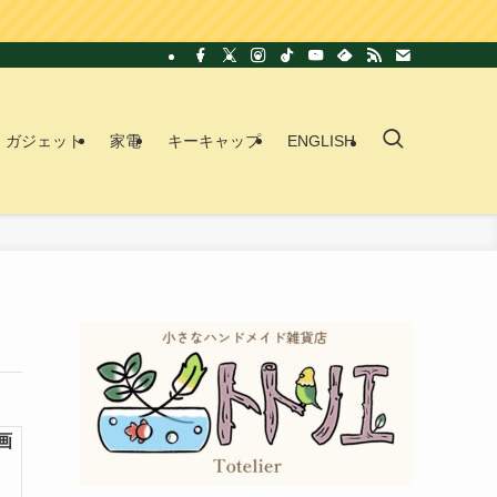
ガジェット
家電
キーキャップ
ENGLISH
画