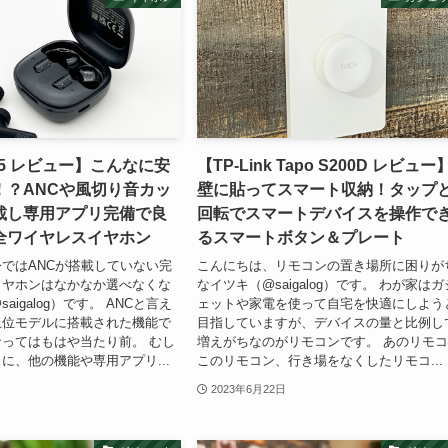
T05 レビュー】こんなに安
【TP-Link Tapo S200D レビュー
！？ANCや風切り音カッ
壁に貼ってスマート収納！タップ
載し専用アプリ完備で良
回転でスマートデバイスを操作で
全ワイヤレスイヤホン
るスマートボタン＆プレート
ではANCが搭載していない完
こんにちは、リモコンの置き場所に困りが
イヤホンはなかなか選べなくな
なイツキ（@saigalog）です。 わが家はガ
aigalog）です。 ANCと言え
ェットや家電を使って自宅を快適にしよう
上位モデルに搭載された機能で
目指していますが、デバイスの量と比例し
ってはもはや当たり前。 むし
増えがちなのがリモコンです。 あのリモ
に、他の機能や専用アプリ...
このリモコン、行き場をなくしたリモコ...
2023年6月22日