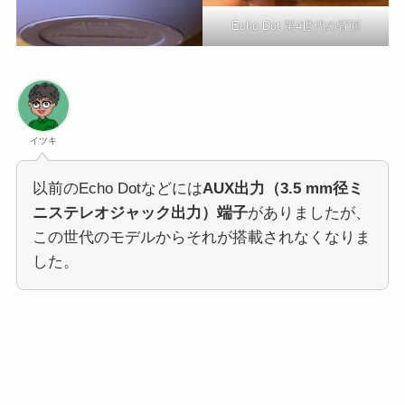
Echo Dot 第4世代の背面
イツキ
以前のEcho Dotなどには
AUX出力（3.5 mm径ミ
ニステレオジャック出力）端子
がありましたが、
この世代のモデルからそれが搭載されなくなりま
した。