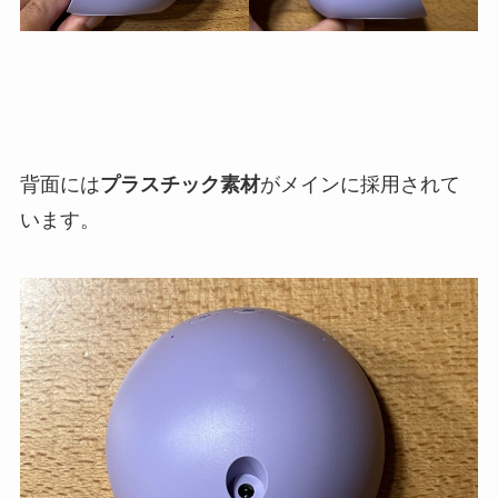
背面には
プラスチック素材
がメインに採用されて
います。