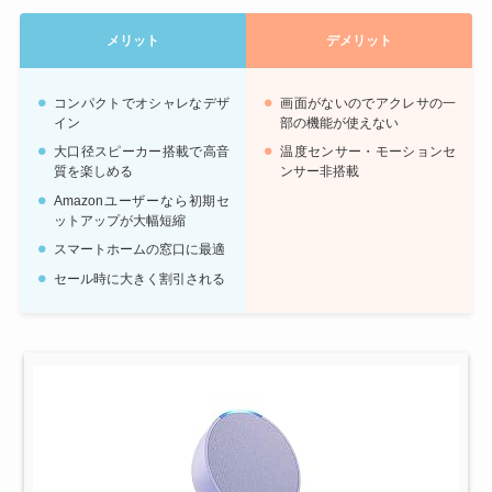
メリット
デメリット
コンパクトでオシャレなデザ
画面がないのでアクレサの一
イン
部の機能が使えない
大口径スピーカー搭載で高音
温度センサー・モーションセ
質を楽しめる
ンサー非搭載
Amazonユーザーなら初期セ
ットアップが大幅短縮
スマートホームの窓口に最適
セール時に大きく割引される