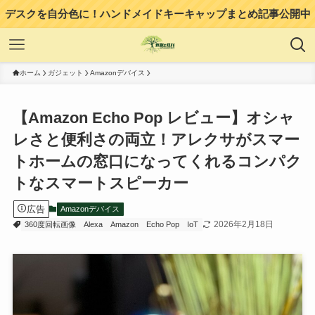
デスクを自分色に！ハンドメイドキーキャップまとめ記事公開中
ホーム
ガジェット
Amazonデバイス
【Amazon Echo Pop レビュー】オシャ
レさと便利さの両立！アレクサがスマー
トホームの窓口になってくれるコンパク
トなスマートスピーカー
広告
Amazonデバイス
2026年2月18日
360度回転画像
Alexa
Amazon
Echo Pop
IoT