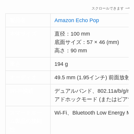
スクロールできます
製品名
Amazon Echo Pop
本体サイズ
直径：100 mm
底面サイズ：57 × 46 (mm)
高さ：90 mm
重さ
194 g
オーディオ
49.5 mm (1.95インチ) 
Wi-Fi接続
デュアルバンド、802.11a/b/g/n/ac
アドホックモード (またはピアツー
スマートホー
Wi-Fi、Bluetooth Low Energy
ム製品の接続
性