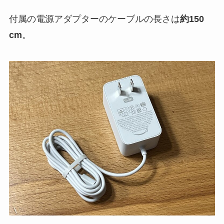
付属の電源アダプターのケーブルの長さは
約150
cm
。