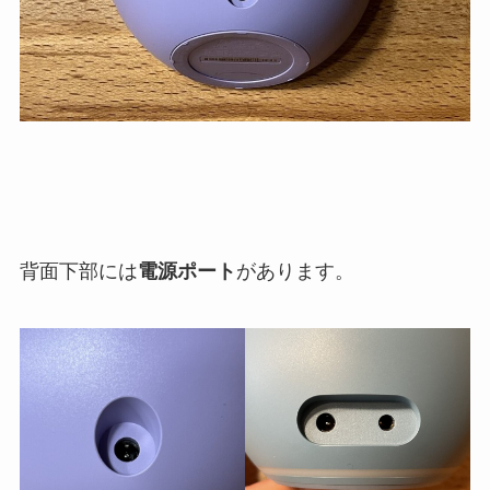
背面下部には
電源ポート
があります。