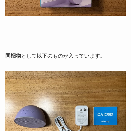
同梱物
として以下のものが入っています。