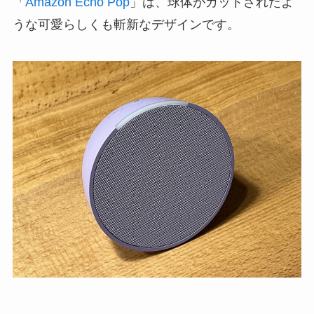
「
Amazon Echo Pop
」は、球体がカットされたよ
うな可愛らしくも斬新なデザインです。