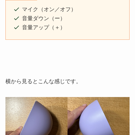
マイク（オン／オフ）
音量ダウン（ー）
音量アップ（＋）
横から見るとこんな感じです。