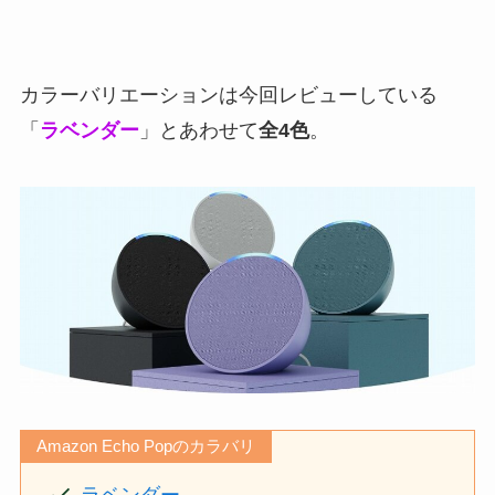
カラーバリエーションは今回レビューしている
「
ラベンダー
」とあわせて
全4色
。
Amazon Echo Popのカラバリ