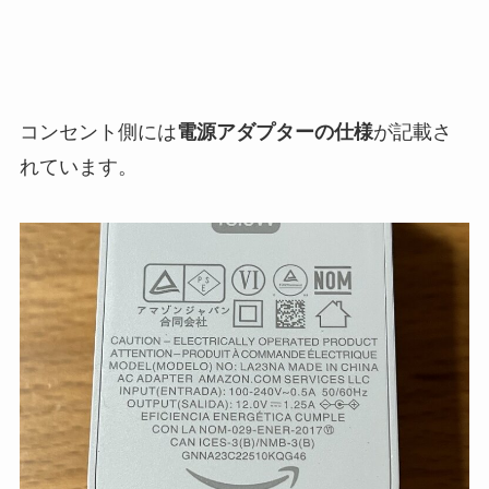
コンセント側には
電源アダプターの仕様
が記載さ
れています。