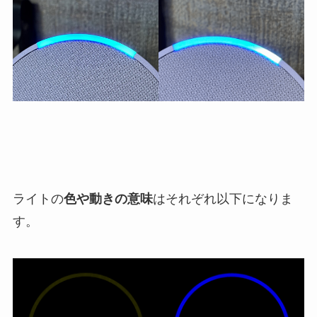
ライトの
色や動きの意味
はそれぞれ以下になりま
す。