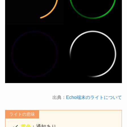
出典：
Echo端末のライトについて
ライトの意味
黄色
：通知あり