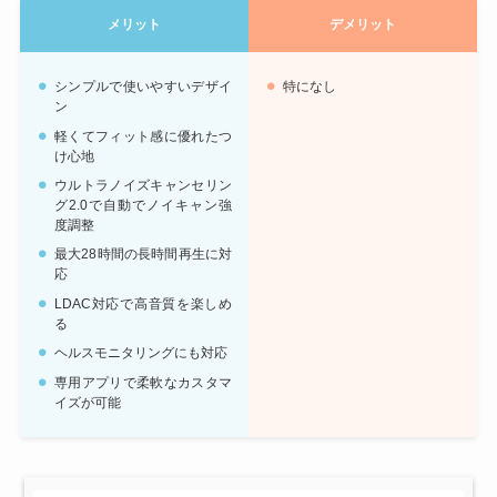
メリット
デメリット
シンプルで使いやすいデザイ
特になし
ン
軽くてフィット感に優れたつ
け心地
ウルトラノイズキャンセリン
グ2.0で自動でノイキャン強
度調整
最大28時間の長時間再生に対
応
LDAC対応で高音質を楽しめ
る
ヘルスモニタリングにも対応
専用アプリで柔軟なカスタマ
イズが可能