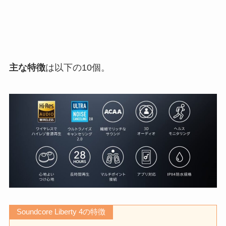
主な特徴
は以下の10個。
Soundcore Liberty 4の特徴