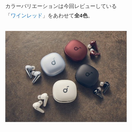
カラーバリエーションは今回レビューしている
「
ワインレッド
」をあわせて
全4色
。