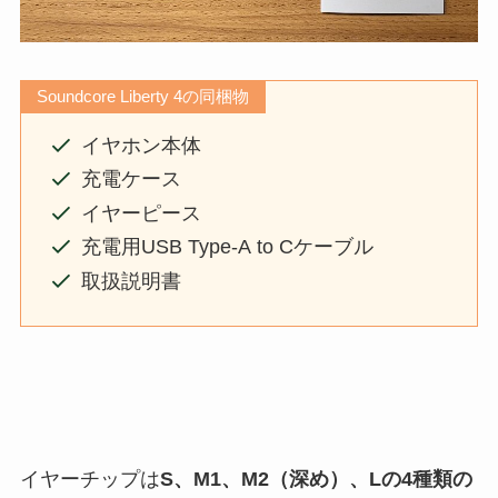
Soundcore Liberty 4の同梱物
イヤホン本体
充電ケース
イヤーピース
充電用USB Type-A to Cケーブル
取扱説明書
イヤーチップは
S、M1、M2（深め）、Lの4種類の