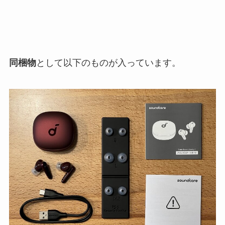
同梱物
として以下のものが入っています。