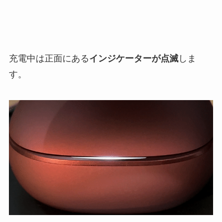
充電中は正面にある
インジケーターが点滅
しま
す。