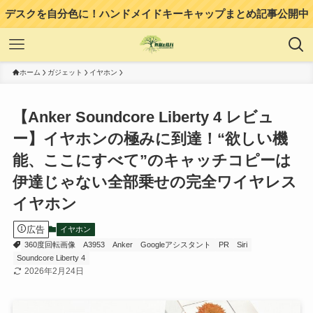
デスクを自分色に！ハンドメイドキーキャップまとめ記事公開中
ホーム
ガジェット
イヤホン
【Anker Soundcore Liberty 4 レビュ
ー】イヤホンの極みに到達！“欲しい機
能、ここにすべて”のキャッチコピーは
伊達じゃない全部乗せの完全ワイヤレス
イヤホン
広告
イヤホン
360度回転画像
A3953
Anker
Googleアシスタント
PR
Siri
Soundcore Liberty 4
2026年2月24日