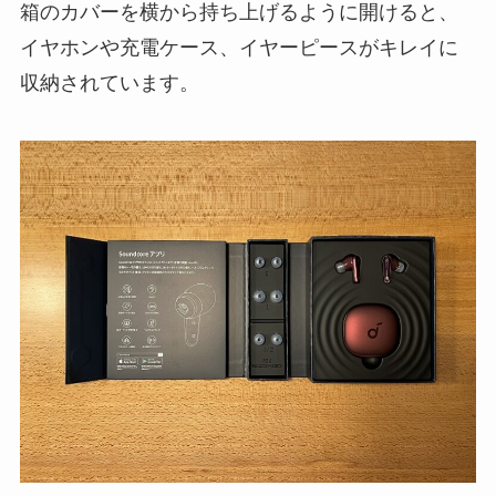
箱のカバーを横から持ち上げるように開けると、
イヤホンや充電ケース、イヤーピースがキレイに
収納されています。