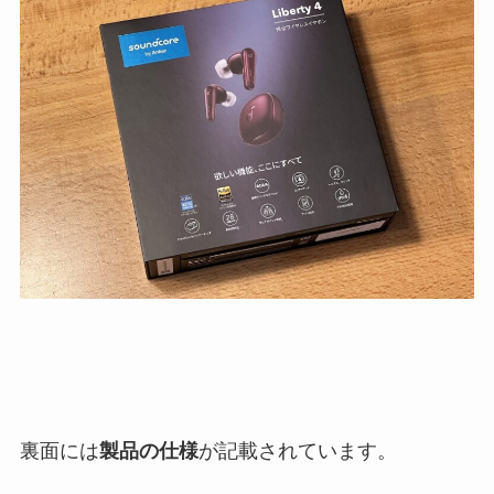
裏面には
製品の仕様
が記載されています。