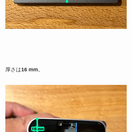
厚さは
16 mm
。