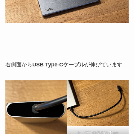
右側面から
USB Type-Cケーブル
が伸びています。
ケーブルの長さは25 cm