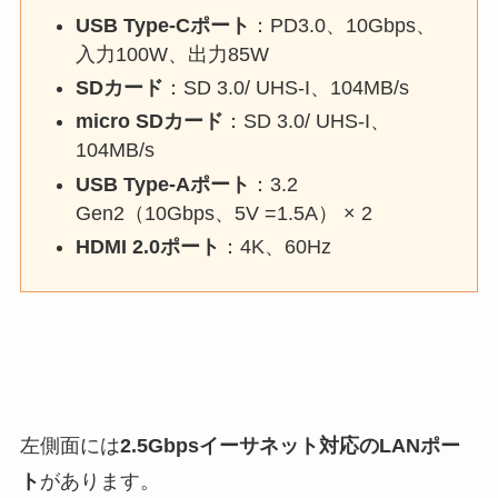
USB Type-Cポート
：PD3.0、10Gbps、
入力100W、出力85W
SDカード
：SD 3.0/ UHS-I、104MB/s
micro SDカード
：SD 3.0/ UHS-I、
104MB/s
USB Type-Aポート
：3.2
Gen2（10Gbps、5V =1.5A） × 2
HDMI 2.0ポート
：4K、60Hz
左側面には
2.5Gbpsイーサネット対応のLANポー
ト
があります。