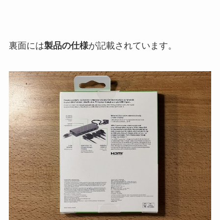
裏面には
製品の仕様
が記載されています。