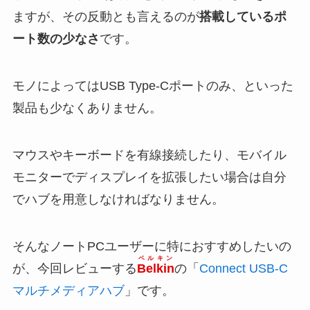
ますが、その反動とも言えるのが
搭載しているポ
ート数の少なさ
です。
モノによってはUSB Type-Cポートのみ、といった
製品も少なくありません。
マウスやキーボードを有線接続したり、モバイル
モニターでディスプレイを拡張したい場合は自分
でハブを用意しなければなりません。
そんなノートPCユーザーに特におすすめしたいの
ベルキン
が、今回レビューする
Belkin
の「
Connect USB-C
マルチメディアハブ
」です。