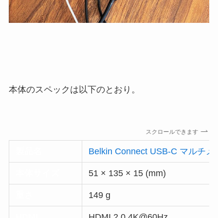
本体のスペックは以下のとおり。
スクロールできます
製品名
Belkin Connect USB-C マ
本体サイズ
51 × 135 × 15 (mm)
重さ
149 g
HDMI
HDMI 2.0 4K@60Hz