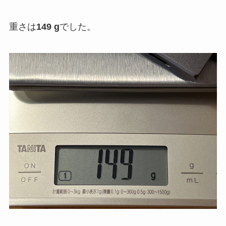
重さは
149 g
でした。