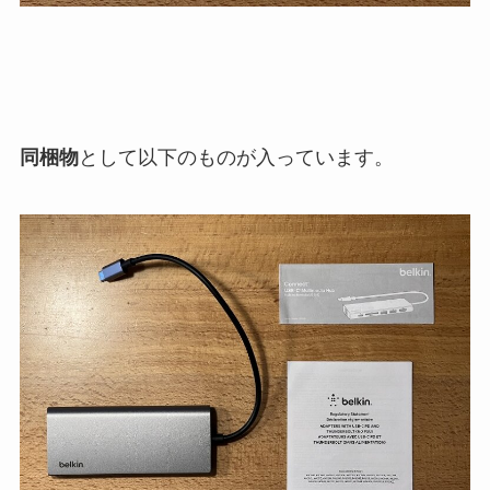
同梱物
として以下のものが入っています。