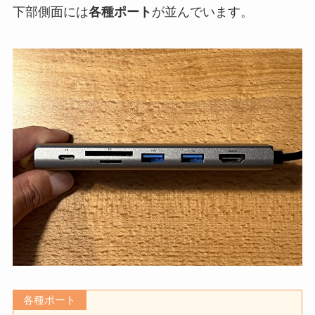
下部側面には
各種ポート
が並んでいます。
各種ポート