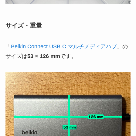
サイズ・重量
「
Belkin Connect USB-C マルチメディアハブ
」の
サイズは
53 × 126 mm
です。