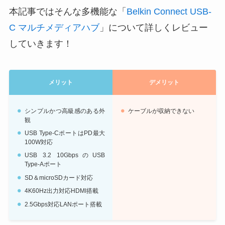
本記事ではそんな多機能な「
Belkin Connect USB-
C マルチメディアハブ
」について詳しくレビュー
していきます！
メリット
デメリット
シンプルかつ高級感のある外
ケーブルが収納できない
観
USB Type-CポートはPD最大
100W対応
USB 3.2 10GbpsのUSB
Type-Aポート
SD＆microSDカード対応
4K60Hz出力対応HDMI搭載
2.5Gbps対応LANポート搭載