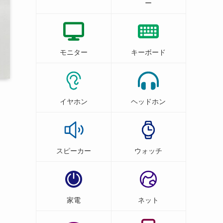
ー
モニター
キーボード
イヤホン
ヘッドホン
スピーカー
ウォッチ
家電
ネット