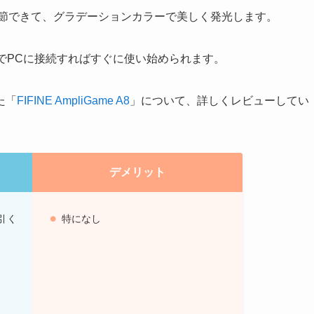
節できて、グラデーションカラーで美しく発光します。
でPCに接続すればすぐに使い始められます。
た「
FIFINE AmpliGame A8
」について、詳しくレビューしてい
デメリット
引く
特になし