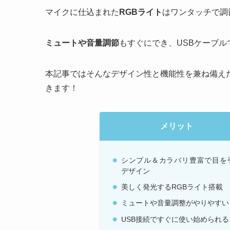
マイクに仕込まれた
RGBライト
はワンタッチで調
ミュートや音量調節
もすぐにでき、USBケーブル
本記事ではそんなデザイン性と機能性を兼ね備え
きます！
メリット
シンプル＆カラバリ豊富で目を
デザイン
美しく発光するRGBライト搭載
ミュートや音量調整がやりやすい
USB接続ですぐに使い始められる