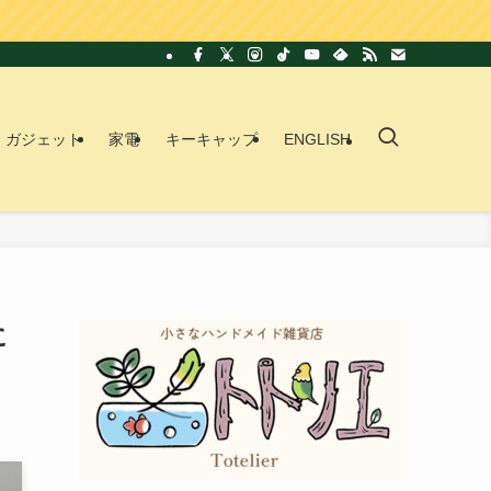
ガジェット
家電
キーキャップ
ENGLISH
に