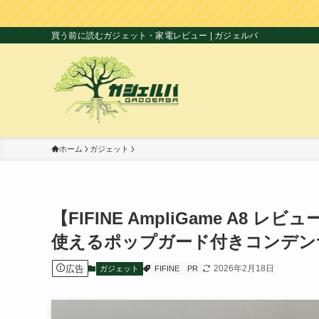
買う前に読むガジェット・家電レビュー | ガジェルバ
ホーム
ガジェット
【FIFINE AmpliGame A
使えるポップガード付きコンデン
広告
2026年2月18日
ガジェット
FIFINE
PR