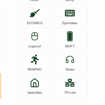
ECOVACS
Epomaker
Logicool
MOFT
RENPHO
Shokz
SwitchBot
TP-Link