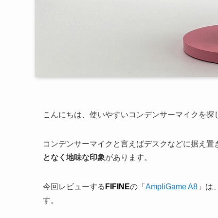
こんにちは、使いやすいコンデンサーマイクを探
コンデンサーマイクと言えばデスクなどに据え置
となく地味な印象
があります。
今回レビューする
FIFINE
の「
AmpliGame A8
」は
す。