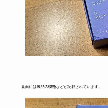
裏面には
製品の特徴
などが記載されています。