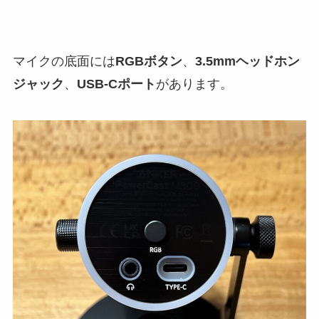
マイクの底面には
RGBボタン
、
3.5mmヘッドホン
ジャック
、
USB-Cポート
があります。