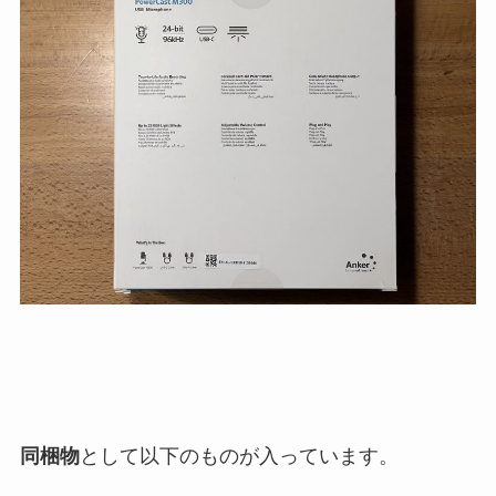
同梱物
として以下のものが入っています。