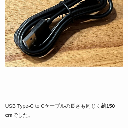
USB Type-C to Cケーブルの長さも同じく
約150
cm
でした。