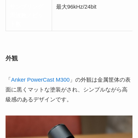
サンプリング
最大96kHz/24bit
周波数／ビッ
ト数
外観
「
Anker PowerCast M300
」の外観は金属筐体の表
面に黒くマットな塗装がされ、シンプルながら高
級感のあるデザインです。