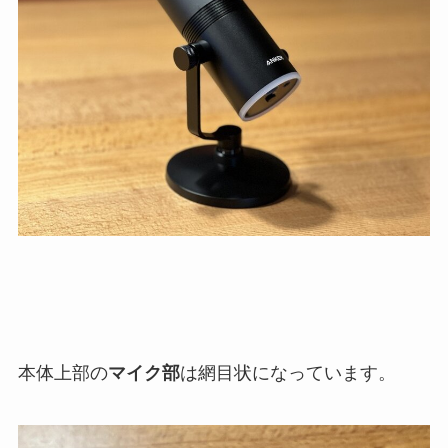
本体上部の
マイク部
は網目状になっています。