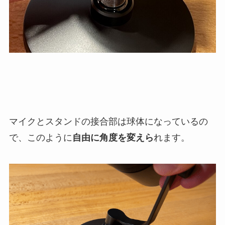
マイクとスタンドの接合部は球体になっているの
で、このように
自由に角度を変えら
れます。