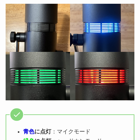
青色
に点灯
：マイクモード