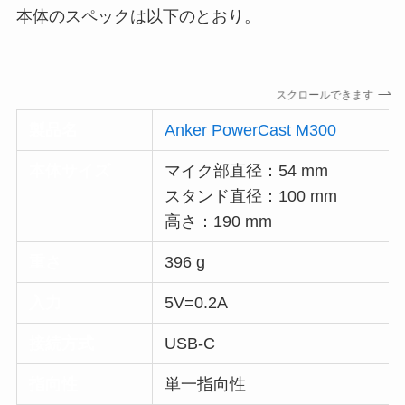
本体のスペックは以下のとおり。
スクロールできます
製品名
Anker PowerCast M300
本体サイズ
マイク部直径：54 mm
スタンド直径：100 mm
高さ：190 mm
重さ
396 g
入力
5V=0.2A
接続方式
USB-C
指向性
単一指向性