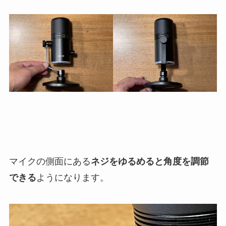
マイクの側面にある
ネジをゆるめると角度を調節
できる
ようになります。