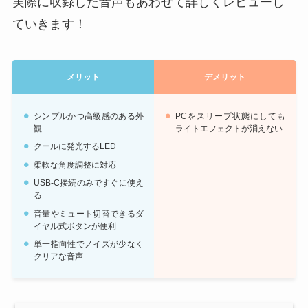
実際に収録した音声もあわせて詳しくレビューし
ていきます！
メリット
デメリット
シンプルかつ高級感のある外
PCをスリープ状態にしても
観
ライトエフェクトが消えない
クールに発光するLED
柔軟な角度調整に対応
USB-C接続のみですぐに使え
る
音量やミュート切替できるダ
イヤル式ボタンが便利
単一指向性でノイズが少なく
クリアな音声