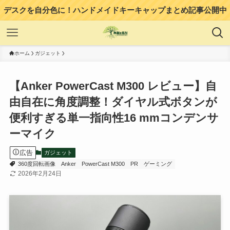
デスクを自分色に！ハンドメイドキーキャップまとめ記事公開中
ホーム
ガジェット
【Anker PowerCast M300 レビュー】自
由自在に角度調整！ダイヤル式ボタンが
便利すぎる単一指向性16 mmコンデンサ
ーマイク
広告
ガジェット
360度回転画像
Anker
PowerCast M300
PR
ゲーミング
2026年2月24日