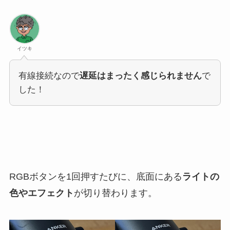
イツキ
有線接続なので
遅延はまったく感じられません
で
した！
RGBボタンを1回押すたびに、底面にある
ライトの
色やエフェクト
が切り替わります。