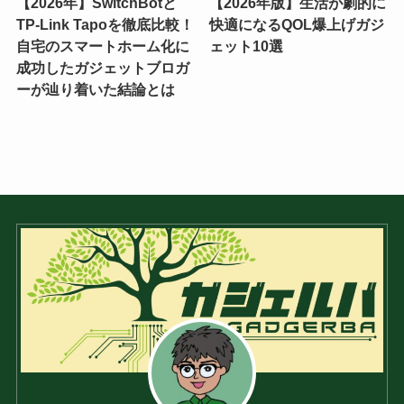
【2026年】SwitchBotと
【2026年版】生活が劇的に
TP-Link Tapoを徹底比較！
快適になるQOL爆上げガジ
自宅のスマートホーム化に
ェット10選
成功したガジェットブロガ
ーが辿り着いた結論とは