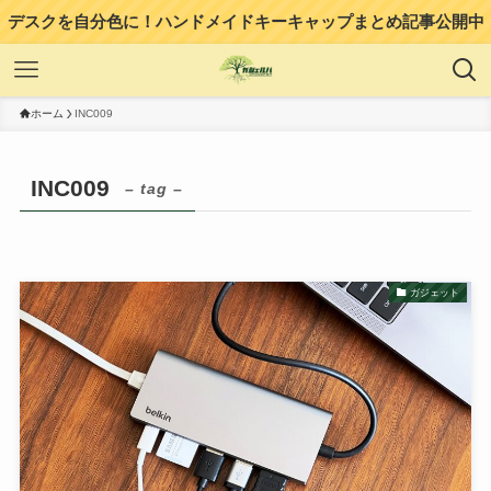
デスクを自分色に！ハンドメイドキーキャップまとめ記事公開中
ホーム
INC009
INC009
– tag –
ガジェット