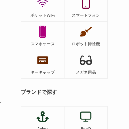
ポケットWiFi
スマートフォン
スマホケース
ロボット掃除機
キーキャップ
メガネ用品
ブランドで探す
れ
Anker
BenQ