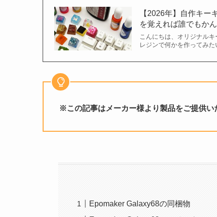
【2026年】自作キ
を覚えれば誰でもかんた
こんにちは、オリジナルキー
レジンで何かを作ってみたい
※この記事はメーカー様より製品をご提供い
Epomaker Galaxy68の同梱物