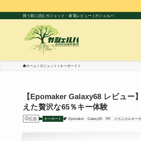
買う前に読むガジェット・家電レビュー | ガジェルバ
ホーム
ガジェット
キーボード
【Epomaker Galaxy68 
えた贅沢な65％キー体験
広告
キーボード
Epomaker
Galaxy65
PR
メカニカルキー