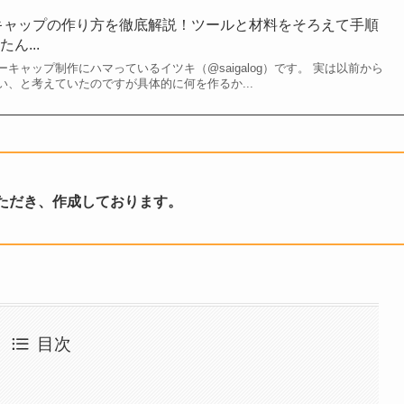
ーキャップの作り方を徹底解説！ツールと材料をそろえて手順
ん...
キャップ制作にハマっているイツキ（@saigalog）です。 実は以前から
、と考えていたのですが具体的に何を作るか...
ただき、作成しております。
目次