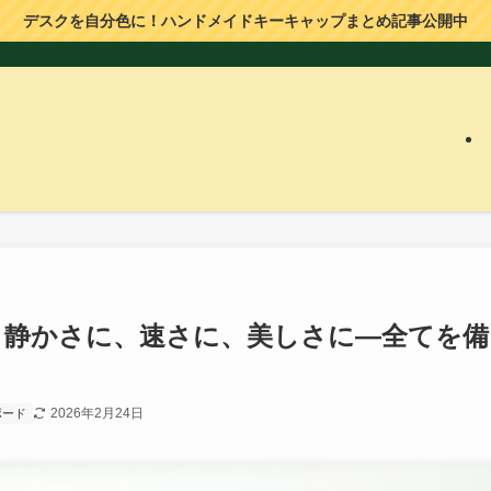
デスクを自分色に！ハンドメイドキーキャップまとめ記事公開中
レビュー】静かさに、速さに、美しさに—全てを備
2026年2月24日
ボード