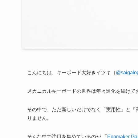
こんにちは、キーボード大好きイツキ（
@saigalo
メカニカルキーボードの世界は年々進化を続けて
その中で、ただ新しいだけでなく「実用性」と「
りません。
そんな中で注目を集めているのが 「
Epomaker Ga