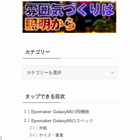
カテゴリー
カ
テ
ゴ
リ
タップできる目次
ー
Epomaker Galaxy68の同梱物
Epomaker Galaxy68のスペック
外観
サイズ・重量