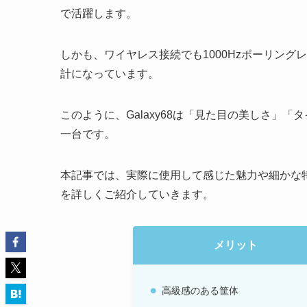
で活躍します。
しかも、ワイヤレス接続でも1000Hzポーリン
計になっています。
このように、Galaxy68は「見た目の美しさ」
一台です。
本記事では、実際に使用して感じた魅力や細かな
を詳しくご紹介していきます。
メリット
高級感のある筐体