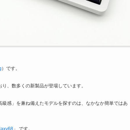
g
）です。
おり、数多くの新製品が登場しています。
高級感」を兼ね備えたモデルを探すのは、なかなか簡単ではあ
laxy68
」 です。