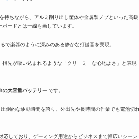
クトさを持ちながら、アルミ削り出し筐体や金属製ノブといった高級
ーボードとは一線を画しています。
まるで楽器のように深みのある静かな打鍵音を実現。
、指先が吸い込まれるような「クリーミーな心地よさ」と表現
mAhの大容量バッテリー
です。
う圧倒的な駆動時間を誇り、外出先や長時間の作業でも電池切
モードに対応しており、ゲーミング用途からビジネスまで幅広いシーン