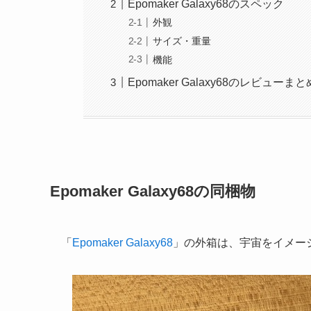
Epomaker Galaxy68のスペック
外観
サイズ・重量
機能
Epomaker Galaxy68のレビューまと
Epomaker Galaxy68の同梱物
「
Epomaker Galaxy68
」の外箱は、宇宙をイメー