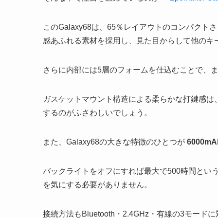
このGalaxy68は、65％レイアウトのコンパ
感あふれる素材を採用し、見た目からして他のキ
さらに内部には5層のフォームを仕込むことで、
ガスケットマウント構造による柔らかな打鍵感は
するのがふさわしいでしょう。
また、Galaxy68の大きな特徴のひとつが
6000
バックライトをオフにすれば最大で500時間とい
を気にする必要がありません。
接続方法もBluetooth・2.4GHz・有線の3