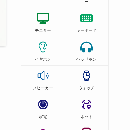
ー
モニター
キーボード
イヤホン
ヘッドホン
スピーカー
ウォッチ
家電
ネット