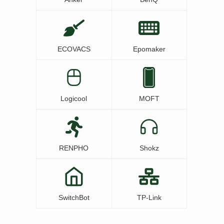
ECOVACS
Epomaker
Logicool
MOFT
RENPHO
Shokz
SwitchBot
TP-Link