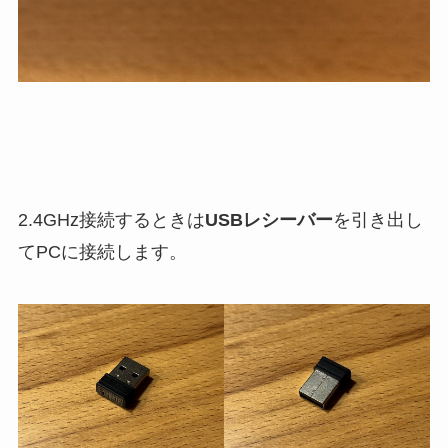
2.4GHz接続するときは
USBレシーバー
を引き出し
てPCに接続します。