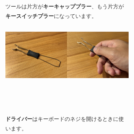
ツールは片方が
キーキャッププラー
、もう片方が
キースイッチプラー
になっています。
ドライバー
はキーボードのネジを開けるときに使
います。