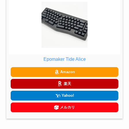
Epomaker Tide Alice
Amazon
楽天
Yahoo!
メルカリ