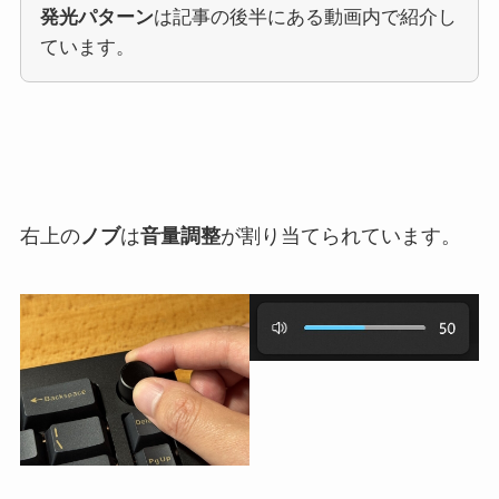
発光パターン
は記事の後半にある動画内で紹介し
ています。
右上の
ノブ
は
音量調整
が割り当てられています。