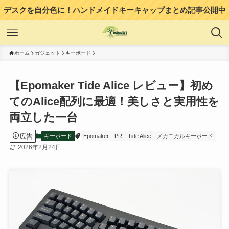
デスクを自分色に！ハンドメイドキーキャップまとめ記事公開中
ホーム
ガジェット
キーボード
【Epomaker Tide Alice レビュー】初め
てのAlice配列に最適！美しさと実用性を
両立した一台
広告
キーボード
Epomaker
PR
Tide Alice
メカニカルキーボード
2026年2月24日