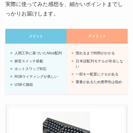
実際に使ってみた感想を、細かいポイントまでし
っかりお届けします。
メリット
デメリット
人間工学に基づいたAlice配列
慣れるまで時間がかかる
静音スイッチ搭載
日本語配列モデルが存在しな
い
ホットスワップ対応
一部キー配置にクセがある
RGBライティングが美しい
重量があるため携帯性は低め
USB-C接続