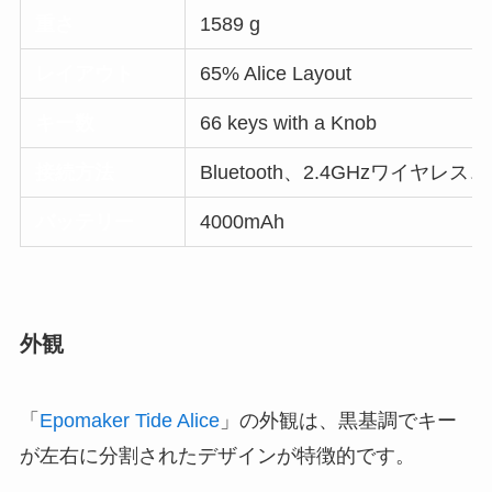
重さ
1589 g
レイアウト
65% Alice Layout
キー数
66 keys with a Knob
接続方法
Bluetooth、2.4GHzワイヤレス、
バッテリー
4000mAh
外観
「
Epomaker Tide Alice
」の外観は、黒基調でキー
が左右に分割されたデザインが特徴的です。