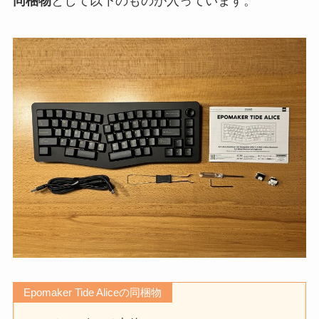
同梱物
として以下のものが入っています。
Epomaker Tide Aliceの同梱物