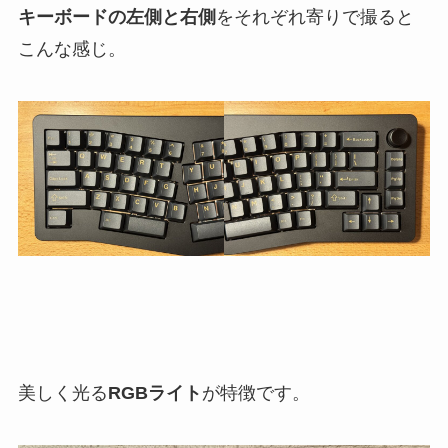
キーボードの左側と右側
をそれぞれ寄りで撮ると
こんな感じ。
美しく光る
RGBライト
が特徴です。