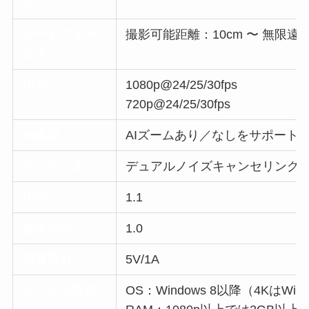
ム
オートフォー
撮影可能距離：10cm 〜 無限遠
カス
HDR
1080p@24/25/30fps
720p@24/25/30fps
AI追跡
AIズームあり／なしをサポート
オーディオ
デュアルノイズキャンセリング
UVC
1.1
接続方法
1.0
消費電力
5V/1A
システム要件
OS：Windows 8以降（4KはWin