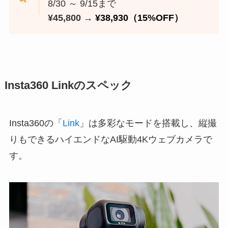
8/30 ～ 9/15まで
¥45,800 →
¥38,930（15%OFF）
Insta360 Linkのスペック
Insta360の「
Link
」は多彩なモードを搭載し、縦撮
りもできるハイエンドなAI駆動4Kウェブカメラで
す。