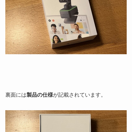
裏面には
製品の仕様
が記載されています。