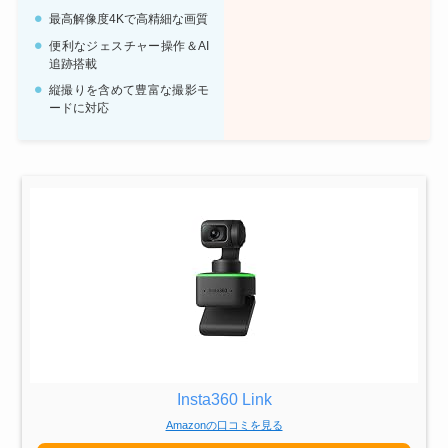
最高解像度4Kで高精細な画質
便利なジェスチャー操作＆AI
追跡搭載
縦撮りを含めて豊富な撮影モ
ードに対応
Insta360 Link
Amazonの口コミを見る