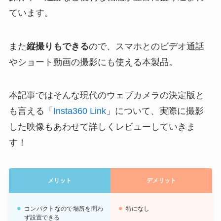
ています。
また
縦撮りもできる
ので、スマホとのビデオ通話
やショート動画の撮影にも使える本製品。
本記事ではそんな現代のウェブカメラの決定版と
も言える「
Insta360 Link
」について、実際に撮影
した映像もあわせて詳しくレビューしていきま
す！
メリット
デメリット
コンパクトなので場所を問わ
特になし
ず設置できる