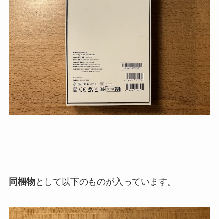
同梱物
として以下のものが入っています。