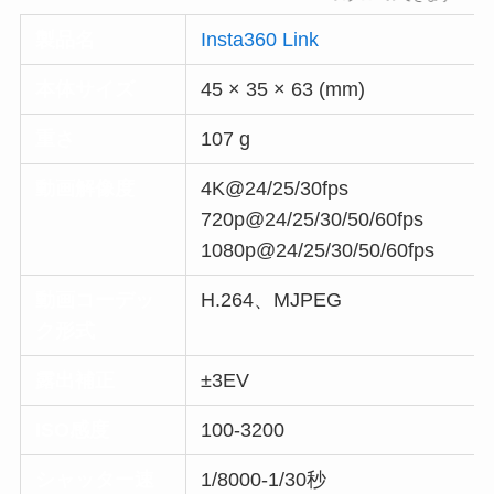
製品名
Insta360 Link
本体サイズ
45 × 35 × 63 (mm)
重さ
107 g
動画解像度
4K@24/25/30fps
720p@24/25/30/50/60fps
1080p@24/25/30/50/60fps
動画コーデッ
H.264、MJPEG
ク形式
露出補正
±3EV
ISO感度
100-3200
シャッター速
1/8000-1/30秒