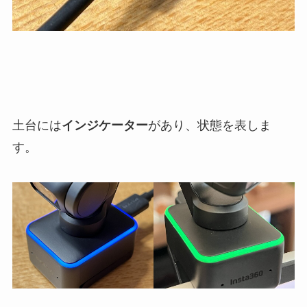
土台には
インジケーター
があり、状態を表しま
す。