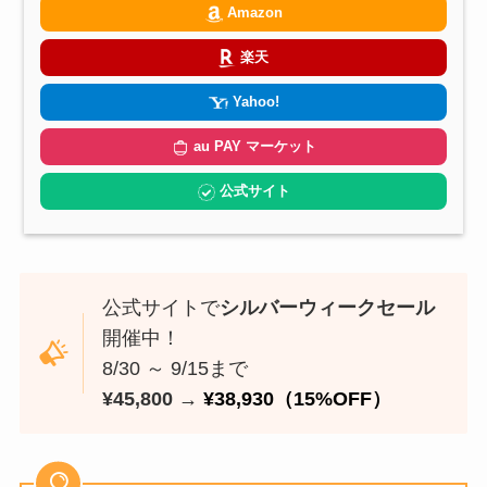
Amazon
楽天
Yahoo!
au PAY マーケット
公式サイト
公式サイトで
シルバーウィークセール
開催中！
8/30 ～ 9/15まで
¥45,800 →
¥38,930（15%OFF）