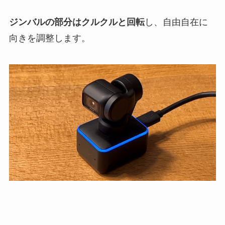
ジンバルの部分はクルクルと回転
し、自由自在に
向きを調整します。