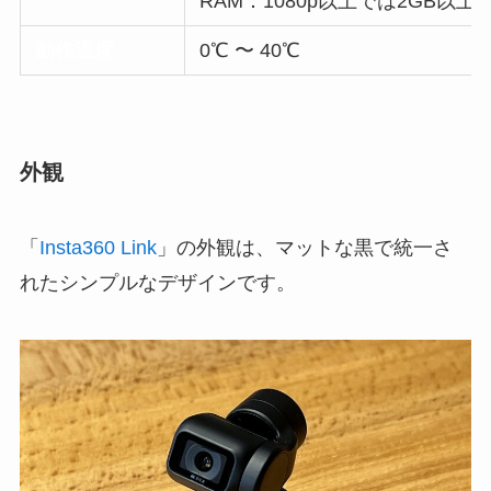
RAM：1080p以上では2GB以上、
動作温度
0℃ 〜 40℃
外観
「
Insta360 Link
」の外観は、マットな黒で統一さ
れたシンプルなデザインです。