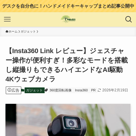
デスクを自分色に！ハンドメイドキーキャップまとめ記事公開中
ホーム
ガジェット
【Insta360 Link レビュー】ジェスチャ
ー操作が便利すぎ！多彩なモードを搭載
し縦撮りもできるハイエンドなAI駆動
4Kウェブカメラ
広告
2026年2月19日
ガジェット
360度回転画像
Insta360
PR