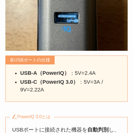
各USBポートの仕様
USB-A（PowerIQ）
：5V=2.4A
USB-C（PowerIQ 3.0）
：5V=3A /
9V=2.22A
PowerIQ 3.0とは
USBポートに接続された機器を
自動判別
し、