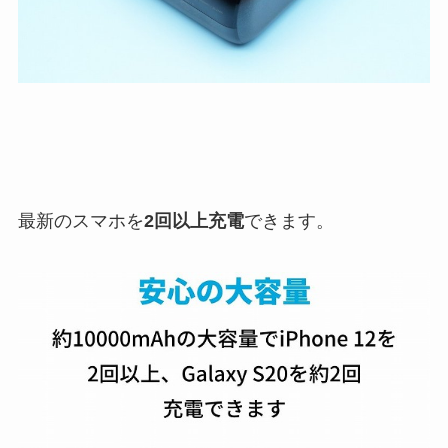
最新のスマホを
2回以上充電
できます。