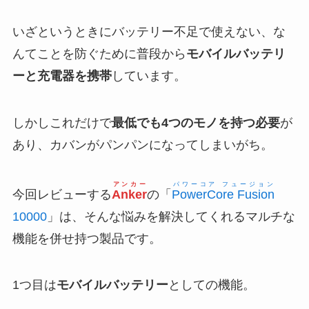
いざというときにバッテリー不足で使えない、な
んてことを防ぐために普段から
モバイルバッテリ
ーと充電器を携帯
しています。
しかしこれだけで
最低でも4つのモノを持つ必要
が
あり、カバンがパンパンになってしまいがち。
アンカー
パワーコア フュージョン
今回レビューする
Anker
の「
PowerCore Fusion
10000
」は、そんな悩みを解決してくれるマルチな
機能を併せ持つ製品です。
1つ目は
モバイルバッテリー
としての機能。