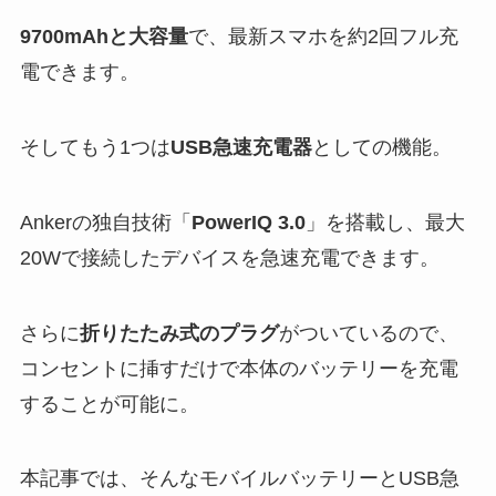
9700mAhと大容量
で、最新スマホを約2回フル充
電できます。
そしてもう1つは
USB急速充電器
としての機能。
Ankerの独自技術「
PowerIQ 3.0
」を搭載し、最大
20Wで接続したデバイスを急速充電できます。
さらに
折りたたみ式のプラグ
がついているので、
コンセントに挿すだけで本体のバッテリーを充電
することが可能に。
本記事では、そんなモバイルバッテリーとUSB急