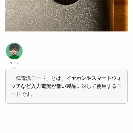
イツキ
「低電流モード」とは、
イヤホンやスマートウォ
ッチなど入力電流が低い製品
に対して使用するモ
ードです。