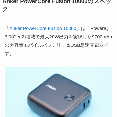
Anker PowerCore Fusion 10000のスペッ
ク
「
Anker PowerCore Fusion 10000
」は、PowerIQ
3.0(Gen2)搭載で最大20W出力を実現した9700mAh
の大容量モバイルバッテリー＆USB急速充電器で
す。