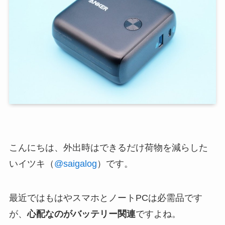
こんにちは、外出時はできるだけ荷物を減らした
いイツキ（
@saigalog
）です。
最近ではもはやスマホとノートPCは必需品です
が、
心配なのがバッテリー関連
ですよね。