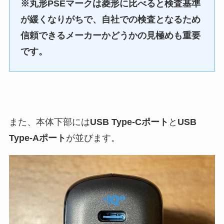
※丸形PSEマークは菱形に比べると検査基準
が緩くなりがちで、自社での検査となるため
信頼できるメーカーかどうかの見極めも重要
です。
また、本体下部には
USB Type-Cポート
と
USB
Type-Aポート
が並びます。