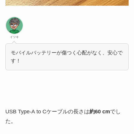
イツキ
モバイルバッテリーが傷つく心配がなく、安心で
す！
USB Type-A to Cケーブルの長さは
約60 cm
でし
た。