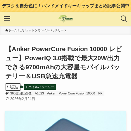
デスクを自分色に！ハンドメイドキーキャップまとめ記事公開中
ホーム
ガジェット
モバイルバッテリー
【Anker PowerCore Fusion 10000 レビ
ュー】PowerIQ 3.0搭載で最大20W出力
できる9700mAhの大容量モバイルバッ
テリー＆USB急速充電器
広告
モバイルバッテリー
360度回転画像
A1623
Anker
PowerCore Fusion 10000
PR
2026年2月24日