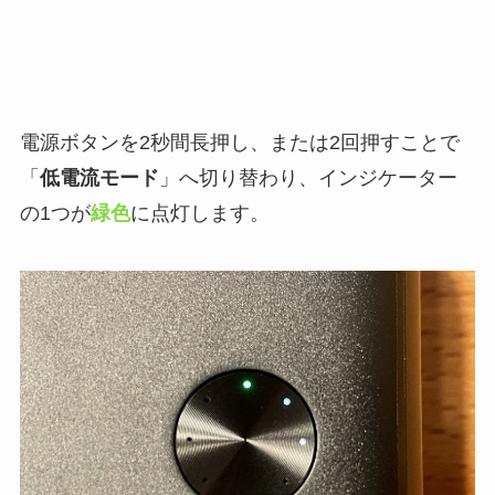
電源ボタンを2秒間長押し、または2回押すことで
「
低電流モード
」へ切り替わり、インジケーター
の1つが
緑色
に点灯します。