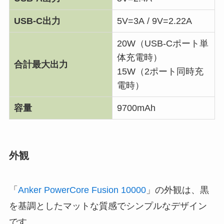
USB-C出力
5V=3A / 9V=2.22A
20W（USB-Cポート単
体充電時）
合計最大出力
15W（2ポート同時充
電時）
容量
9700mAh
外観
「
Anker PowerCore Fusion 10000
」の外観は、黒
を基調としたマットな質感でシンプルなデザイン
です。