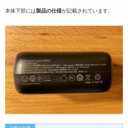
本体下部には
製品の仕様
が記載されています。
記載の仕様