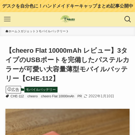
デスクを自分色に！ハンドメイドキーキャップまとめ記事公開中
ホーム
ガジェット
モバイルバッテリー
【cheero Flat 10000mAh レビュー】3タ
イプのUSBポートを完備したパステルカ
ラーが可愛い大容量薄型モバイルバッテ
リー【CHE-112】
広告
モバイルバッテリー
2022年1月10日
CHE-112
cheero
cheero Flat 10000mAh
PR