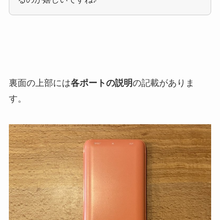
裏面の上部には
各ポートの説明
の記載がありま
す。