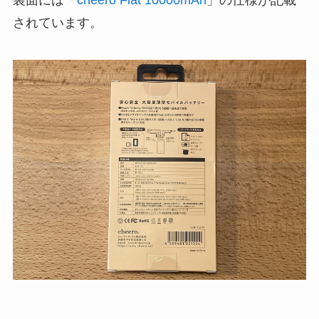
裏面には「
cheero Flat 10000mAh
」の仕様が記載
されています。