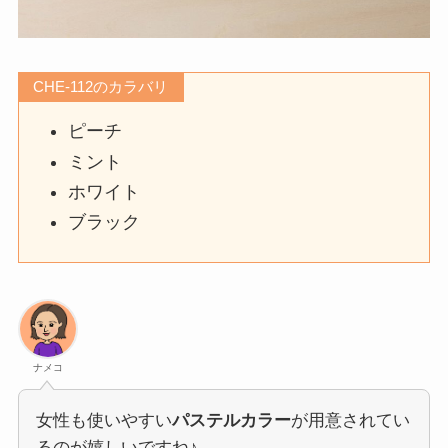
CHE-112のカラバリ
ピーチ
ミント
ホワイト
ブラック
ナメコ
女性も使いやすい
パステルカラー
が用意されてい
るのが嬉しいですね♪