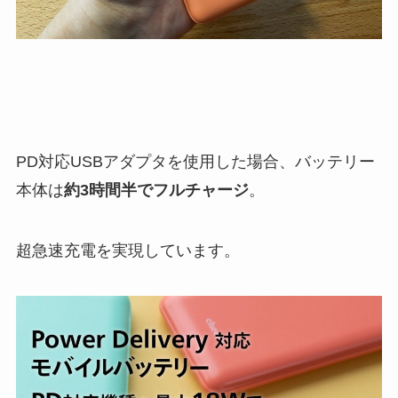
PD対応USBアダプタを使用した場合、バッテリー
本体は
約3時間半でフルチャージ
。
超急速充電を実現しています。