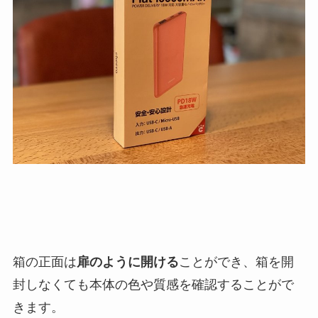
箱の正面は
扉のように開ける
ことができ、箱を開
封しなくても本体の色や質感を確認することがで
きます。