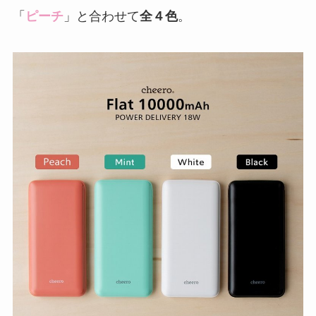
「
ピーチ
」と合わせて
全４色
。