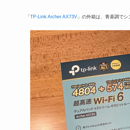
「
TP-Link Archer AX73V
」の外箱は、青基調でシ