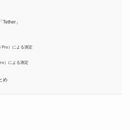
「Tether」
3 Pro）による測定
 Pro）による測定
まとめ