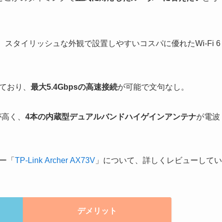
、スタイリッシュな外観で設置しやすいコスパに優れたWi-Fi 6
しており、
最大5.4Gbpsの高速接続
が可能で文句なし。
が高く、
4本の内蔵型デュアルバンドハイゲインアンテナ
が電波
ター「
TP-Link Archer AX73V
」について、詳しくレビューしてい
デメリット