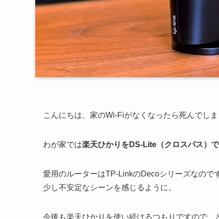
こんにちは、家のWi-Fiがなくなったら死んでし
わが家では
楽天ひかりをDS-Lite（クロスパス）
愛用のルーターはTP-LinkのDecoシリーズなので
少し不安定なシーンを感じるように。
今後も楽天ひかりを使い続けるつもりですので、