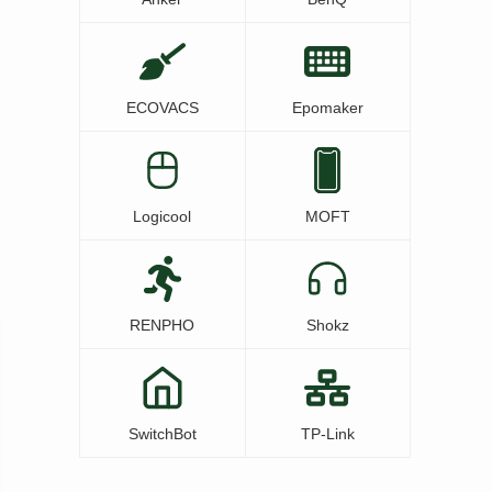
ECOVACS
Epomaker
Logicool
MOFT
RENPHO
Shokz
SwitchBot
TP-Link