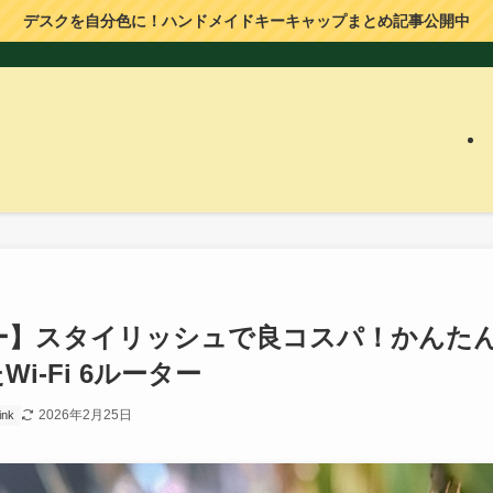
デスクを自分色に！ハンドメイドキーキャップまとめ記事公開中
3V レビュー】スタイリッシュで良コスパ！かんた
i-Fi 6ルーター
2026年2月25日
ink