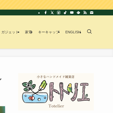
ガジェット
家電
キーキャップ
ENGLISH
ん