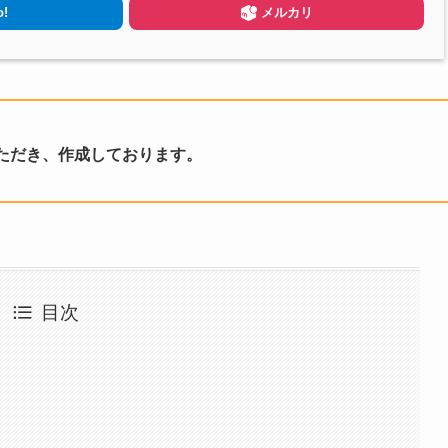
!
メルカリ
ただき、作成しております。
目次