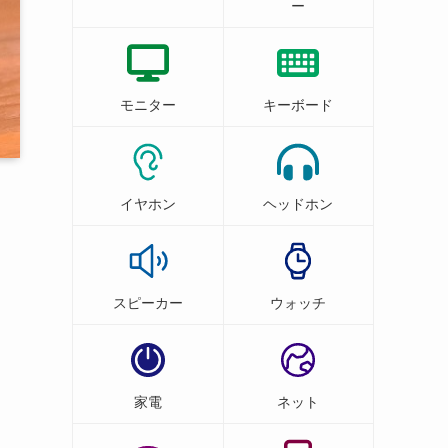
ー
モニター
キーボード
イヤホン
ヘッドホン
スピーカー
ウォッチ
家電
ネット