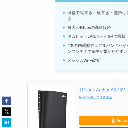
薄型で縦置き・横置き・壁掛け
応
最大5.4Gbpsの高速接続
ギガビットLANポートを4つ搭載
4本の内蔵型デュアルバンドハイ
ンアンテナで家中が繋がりやすい
メッシュWi-Fi対応
TP-Link Archer AX73V
Amazonの口コミを見る
Amaz