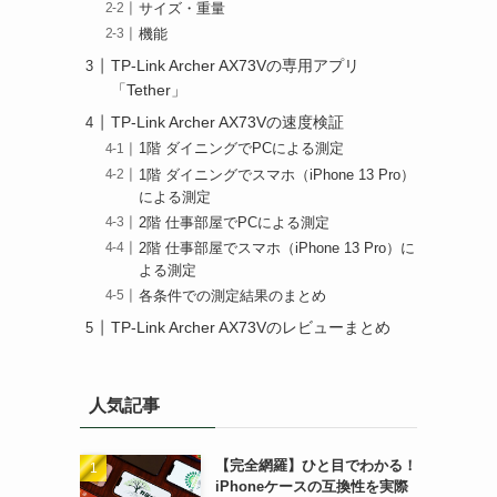
サイズ・重量
機能
TP-Link Archer AX73Vの専用アプリ
「Tether」
TP-Link Archer AX73Vの速度検証
1階 ダイニングでPCによる測定
1階 ダイニングでスマホ（iPhone 13 Pro）
による測定
2階 仕事部屋でPCによる測定
2階 仕事部屋でスマホ（iPhone 13 Pro）に
よる測定
各条件での測定結果のまとめ
TP-Link Archer AX73Vのレビューまとめ
人気記事
【完全網羅】ひと目でわかる！
iPhoneケースの互換性を実際