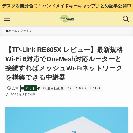
デスクを自分色に！ハンドメイドキーキャップまとめ記事公開中
ホーム
ネット
【TP-Link RE605X レビュー】最新規格
Wi-Fi 6対応でOneMesh対応ルーターと
接続すればメッシュWi-Fiネットワーク
を構築できる中継器
広告
ネット
360度回転画像
PR
RE605X
TP-Link
2026年2月24日