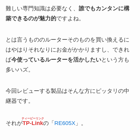
難しい専門知識は必要なく、
誰でもカンタンに構
築できるのが魅力的
ですよね。
とは言うもののルーターそのものを買い換えるに
はやはりそれなりにお金がかかりますし、できれ
ば
今使っているルーターを活かしたい
という方も
多いハズ。
今回レビューする製品はそんな方にピッタリの中
継器です。
ティーピーリンク
それが
TP-Link
の「
RE605X
」。