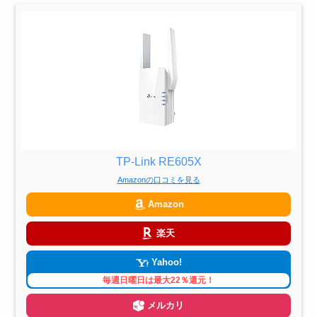
TP-Link RE605X
Amazonの口コミを見る
Amazon
楽天
Yahoo!
毎週日曜日は最大22％還元！
メルカリ