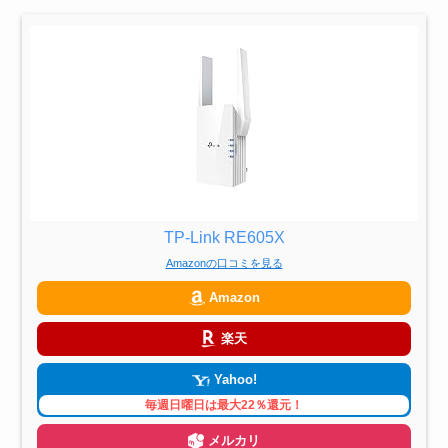
TP-Link RE605X
Amazonの口コミを見る
Amazon
楽天
Yahoo!
毎週日曜日は最大22％還元！
メルカリ