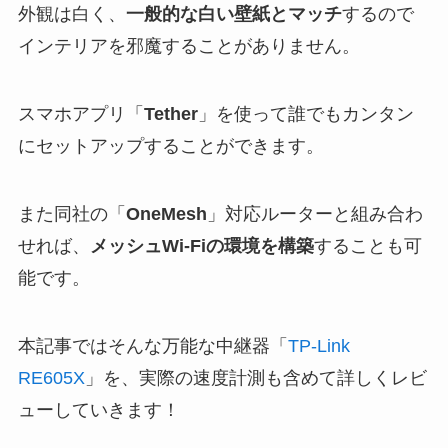
外観は白く、
一般的な白い壁紙とマッチ
するので
インテリアを邪魔することがありません。
スマホアプリ「
Tether
」を使って誰でもカンタン
にセットアップすることができます。
また同社の「
OneMesh
」対応ルーターと組み合わ
せれば、
メッシュWi-Fiの環境を構築
することも可
能です。
本記事ではそんな万能な中継器「
TP-Link
RE605X
」を、実際の速度計測も含めて詳しくレビ
ューしていきます！