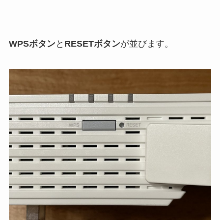
WPSボタン
と
RESETボタン
が並びます。