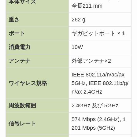
本体サイズ
全長211 mm
重さ
262 g
ポート
ギガビットポート × 1
消費電力
10W
アンテナ
外部アンテナ×2
IEEE 802.11a/n/ac/ax
ワイヤレス規格
5GHz, IEEE 802.11b/g/
n/ax 2.4GHz
周波数範囲
2.4GHz 及び 5GHz
574 Mbps (2.4GHz), 1
信号レート
201 Mbps (5GHz)