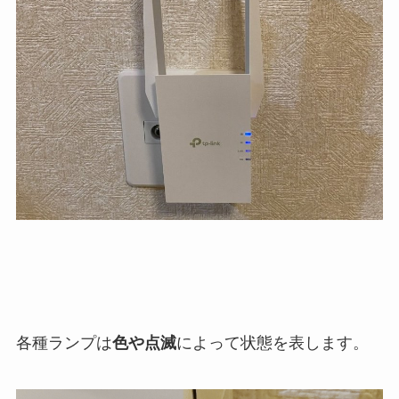
各種ランプは
色や点滅
によって状態を表します。