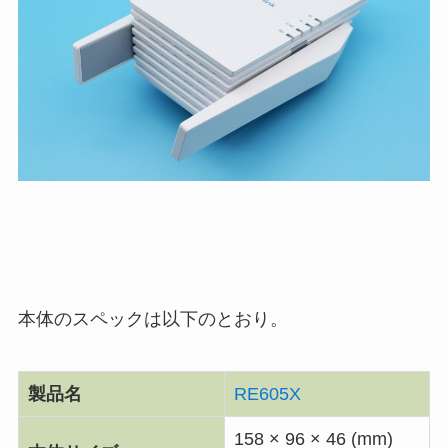
本体のスペックは以下のとおり。
製品名
RE605X
158 × 96 × 46 (mm)