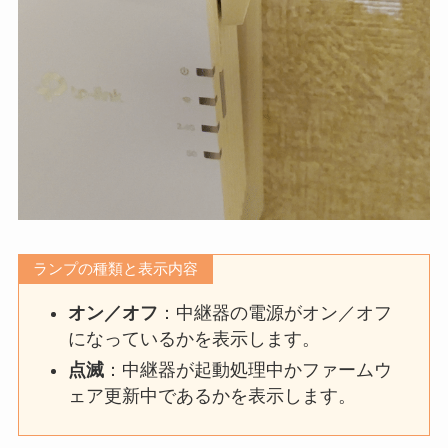
ランプの種類と表示内容
オン／オフ
：中継器の電源がオン／オフ
になっているかを表示します。
点滅
：中継器が起動処理中かファームウ
ェア更新中であるかを表示します。