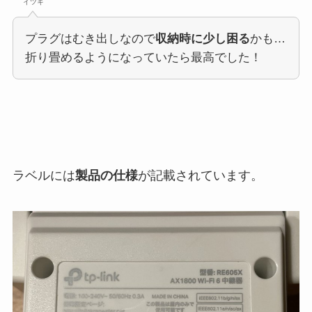
イツキ
プラグはむき出しなので
収納時に少し困る
かも…
折り畳めるようになっていたら最高でした！
ラベルには
製品の仕様
が記載されています。