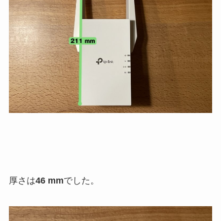
厚さは
46 mm
でした。