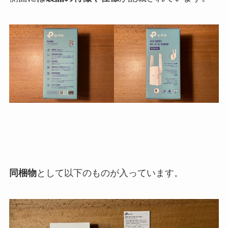
同梱物
として以下のものが入っています。