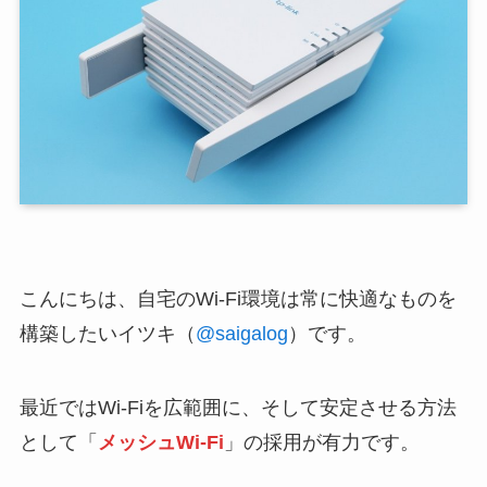
こんにちは、自宅のWi-Fi環境は常に快適なものを
構築したいイツキ（
@saigalog
）です。
最近ではWi-Fiを広範囲に、そして安定させる方法
として「
メッシュWi-Fi
」の採用が有力です。