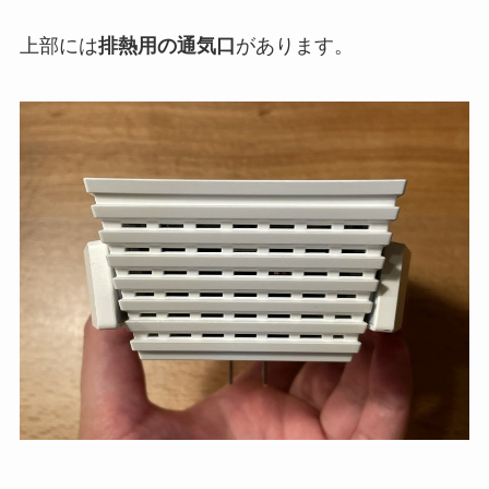
上部には
排熱用の通気口
があります。