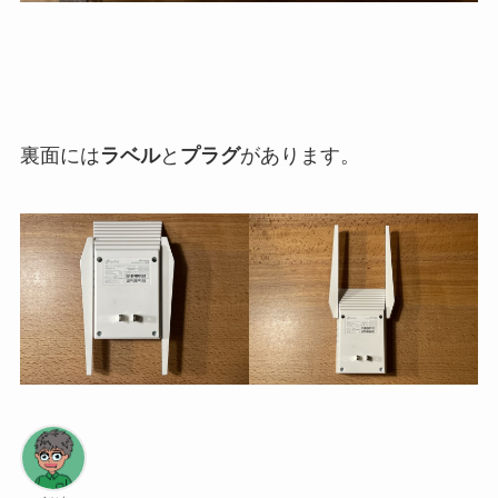
裏面には
ラベル
と
プラグ
があります。