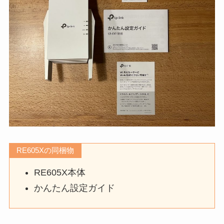
RE605Xの同梱物
RE605X本体
かんたん設定ガイド