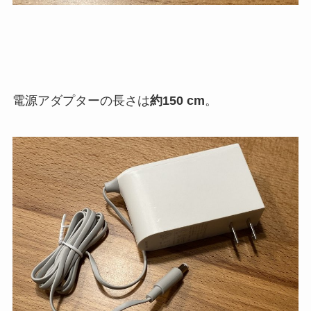
電源アダプターの長さは
約150 cm
。