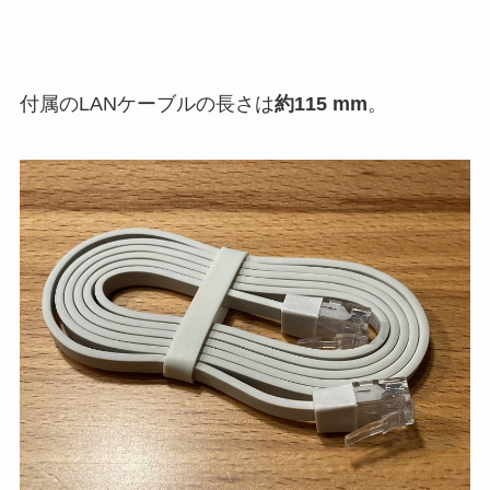
付属のLANケーブルの長さは
約115 mm
。