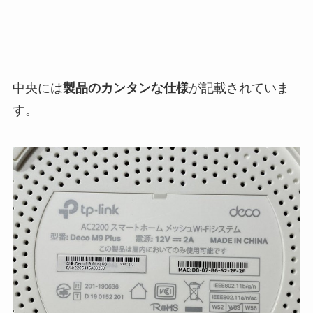
中央には
製品のカンタンな仕様
が記載されていま
す。