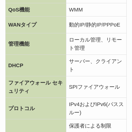
QoS機能
WMM
WANタイプ
動的IP/静的IP/PPPoE
ローカル管理、リモー
管理機能
ト管理
サーバー、クライアン
DHCP
ト
ファイアウォール セキ
SPIファイアウォール
ュリティ
IPv4およびIPv6(パスス
プロトコル
ルー)
保護者による制限