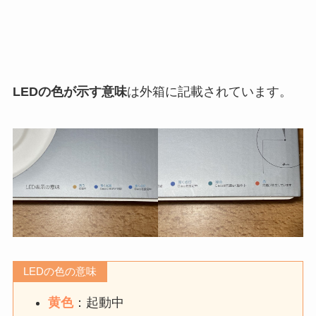
LEDの色が示す意味
は外箱に記載されています。
LEDの色の意味
黄色
：起動中