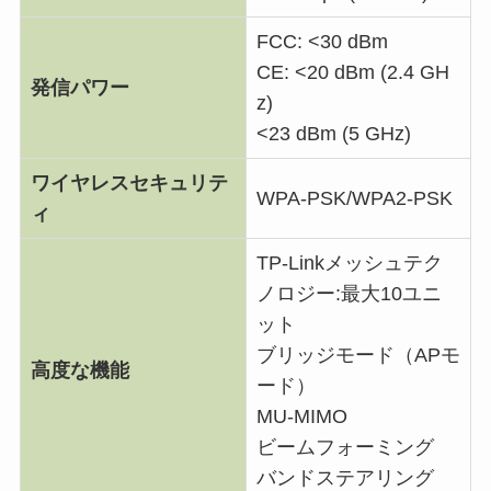
FCC: <30 dBm
CE: <20 dBm (2.4 GH
発信パワー
z)
<23 dBm (5 GHz)
ワイヤレスセキュリテ
WPA-PSK/WPA2-PSK
ィ
TP-Linkメッシュテク
ノロジー:最大10ユニ
ット
ブリッジモード（APモ
高度な機能
ード）
MU-MIMO
ビームフォーミング
バンドステアリング