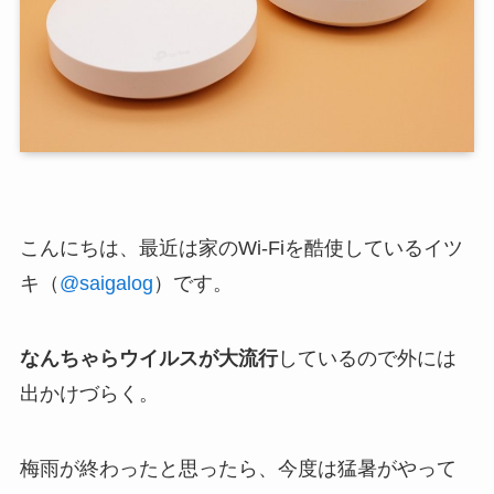
こんにちは、最近は家のWi-Fiを酷使しているイツ
キ（
@saigalog
）です。
なんちゃらウイルスが大流行
しているので外には
出かけづらく。
梅雨が終わったと思ったら、今度は猛暑がやって