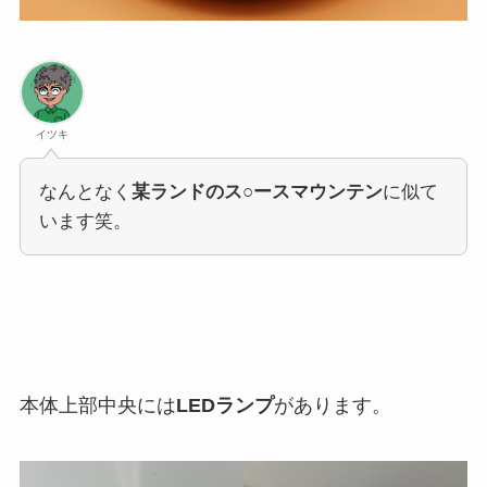
イツキ
なんとなく
某ランドのス○ースマウンテン
に似て
います笑。
本体上部中央には
LEDランプ
があります。