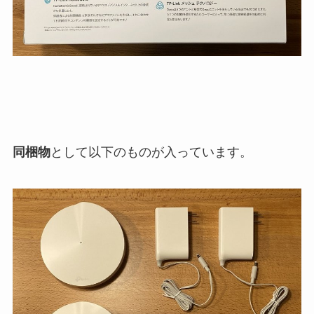
同梱物
として以下のものが入っています。