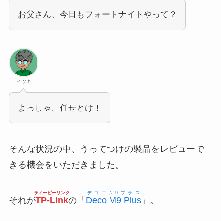
お父さん、今日もフォートナイトやって？
イツキ
よっしゃ、任せとけ！
そんな状況の中、うってつけの製品をレビューで
きる機会をいただきました。
ティーピーリンク
デコエム9プラス
それが
TP-Link
の「
Deco M9 Plus
」。