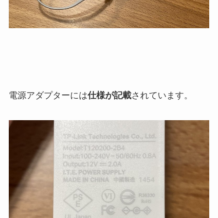
電源アダプターには
仕様が記載
されています。