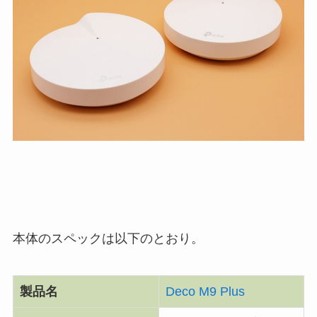
本体のスペックは以下のとおり。
製品名
Deco M9 Plus