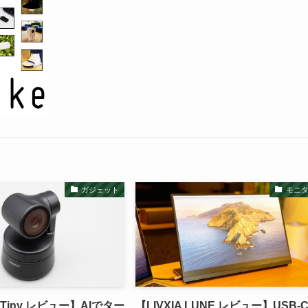
ガジェット
モニ
 Tiny レビュー】AIでター
【LIVXIA LUNE レビュー】USB-