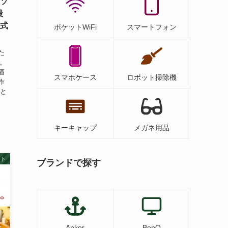
ウソ
最
電式
ポケットWiFi
スマートフォン
た
す。
酒
スマホケース
ロボット掃除機
作
落と
キーキャップ
メガネ用品
ット
ブランドで探す
Anker
BenQ