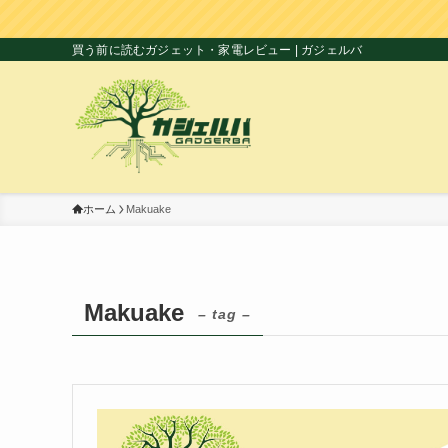
買う前に読むガジェット・家電レビュー | ガジェルバ
ホーム
Makuake
Makuake
– tag –