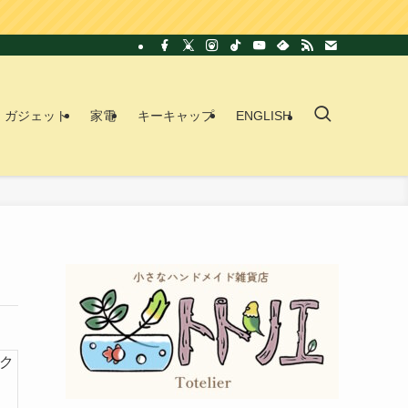
ガジェット
家電
キーキャップ
ENGLISH
ク