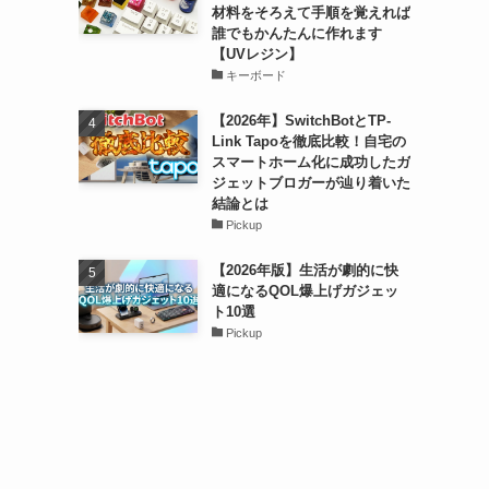
材料をそろえて手順を覚えれば
誰でもかんたんに作れます
【UVレジン】
キーボード
【2026年】SwitchBotとTP-
Link Tapoを徹底比較！自宅の
スマートホーム化に成功したガ
ジェットブロガーが辿り着いた
結論とは
Pickup
【2026年版】生活が劇的に快
適になるQOL爆上げガジェッ
ト10選
Pickup