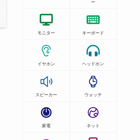
ー
モニター
キーボード
イヤホン
ヘッドホン
スピーカー
ウォッチ
家電
ネット