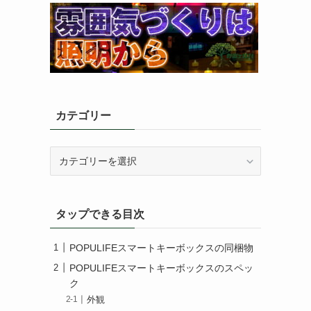
カテゴリー
カ
テ
ゴ
リ
タップできる目次
ー
POPULIFEスマートキーボックスの同梱物
POPULIFEスマートキーボックスのスペッ
ク
外観