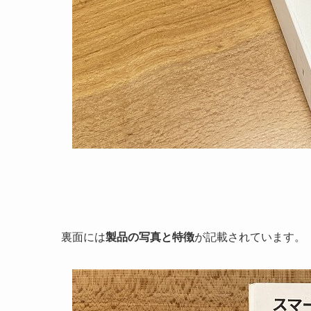
裏面には
製品の写真と特徴
が記載されています。