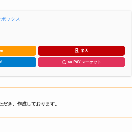
キーボックス
on
楽天
!
au PAY マーケット
ただき、作成しております。