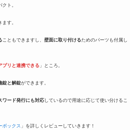
パクト。
きます。
る
こともできますし、
壁面に取り付ける
ためのパーツも付属し
アプリと連携できる
」ところ。
施錠と解錠
ができます。
スワード発行にも対応
しているので用途に応じて使い分けるこ
キーボックス
」を詳しくレビューしていきます！