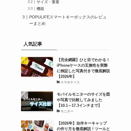
サイズ・重量
機能
POPULIFEスマートキーボックスのレビュ
ーまとめ
人気記事
【完全網羅】ひと目でわかる！
iPhoneケースの互換性を実際
に検証した写真付きで徹底解説
【2026年】
スマホケース
モバイルモニターのサイズを図
や写真で比較してみました
【10.1～17.3インチまで】
モニター
【2026年】自作キーキャップ
の作り方を徹底解説！ツールと