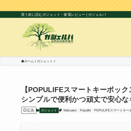
買う前に読むガジェット・家電レビュー | ガジェルバ
ホーム
ガジェット
【POPULIFEスマートキーボ
シンプルで便利かつ頑丈で安心な
広告
ガジェット
Makuake
Populife
POPULIFEスマートキ