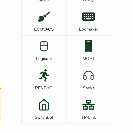
ECOVACS
Epomaker
Logicool
MOFT
RENPHO
Shokz
SwitchBot
TP-Link