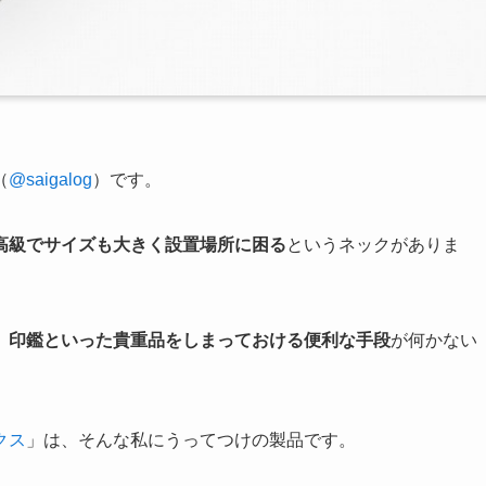
（
@saigalog
）です。
高級でサイズも大きく設置場所に困る
というネックがありま
、印鑑といった貴重品をしまっておける便利な手段
が何かない
クス
」は、そんな私にうってつけの製品です。