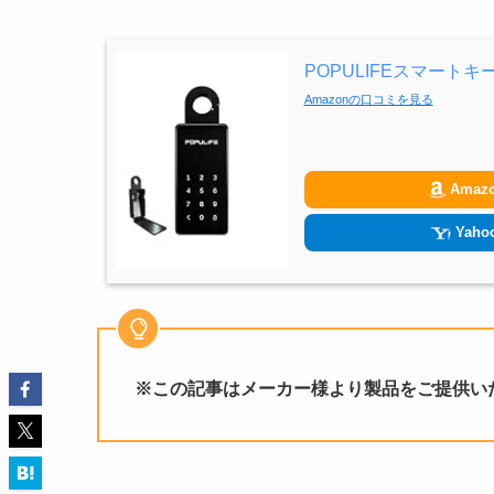
POPULIFEスマート
Amazonの口コミを見る
Amaz
Yahoo
※この記事はメーカー様より製品をご提供い