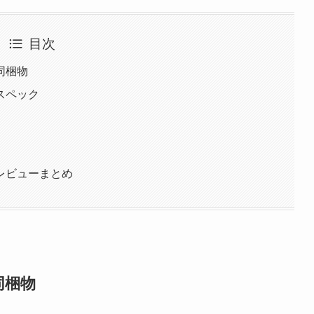
目次
同梱物
のスペック
のレビューまとめ
同梱物