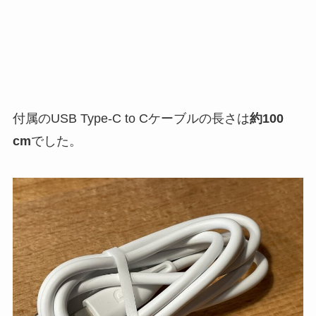
付属のUSB Type-C to Cケーブルの長さは
約100
cm
でした。