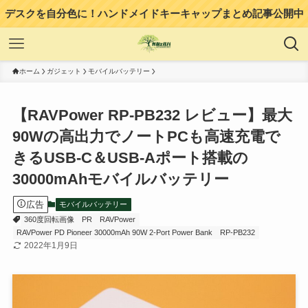
デスクを自分色に！ハンドメイドキーキャップまとめ記事公開中
ホーム
ガジェット
モバイルバッテリー
【RAVPower RP-PB232 レビュー】最大
90Wの高出力でノートPCも高速充電で
きるUSB-C＆USB-Aポート搭載の
30000mAhモバイルバッテリー
広告
モバイルバッテリー
360度回転画像
PR
RAVPower
RAVPower PD Pioneer 30000mAh 90W 2-Port Power Bank
RP-PB232
2022年1月9日