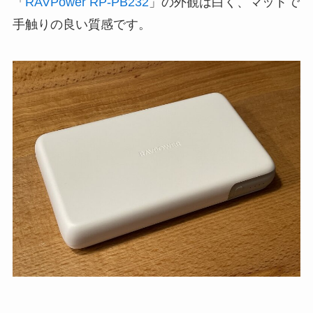
「
RAVPower RP-PB232
」の外観は白く、マットで
手触りの良い質感です。