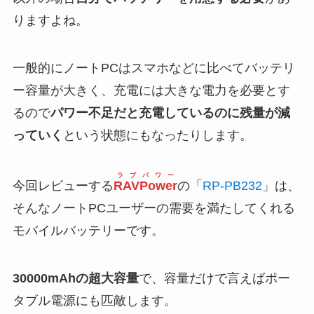
りますよね。
一般的にノートPCはスマホなどに比べてバッテリ
ー容量が大きく、充電には大きな電力を必要とす
るので
パワー不足だと充電しているのに残量が減
っていく
という状態にもなったりします。
ラブパワー
今回レビューする
RAVPower
の「
RP-PB232
」は、
そんなノートPCユーザーの需要を満たしてくれる
モバイルバッテリーです。
30000mAhの超大容量
で、容量だけで言えばポー
タブル電源にも匹敵します。