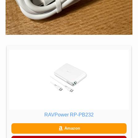
RAVPower RP-PB232
Amazon