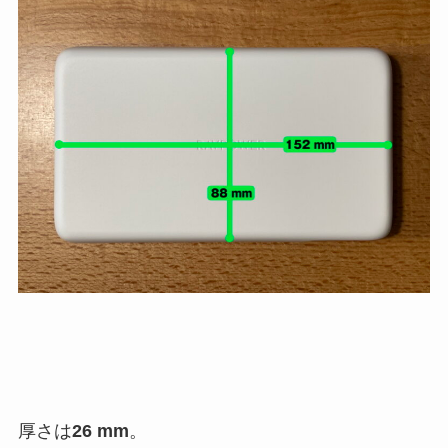
厚さは
26 mm
。