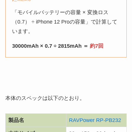
「モバイルバッテリーの容量 × 変換ロス
（0.7） ÷ iPhone 12 Proの容量」で計算して
います。
30000mAh × 0.7 ÷ 2815mAh ＝
約7回
本体のスペックは以下のとおり。
製品名
RAVPower RP-PB232