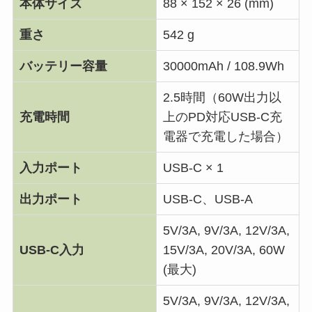
本体サイズ
88 × 152 × 26 (mm)
重さ
542 g
バッテリー容量
30000mAh / 108.9Wh
2.5時間（60W出力以
充電時間
上のPD対応USB-C充
電器で充電した場合）
入力ポート
USB-C × 1
出力ポート
USB-C、USB-A
5V/3A, 9V/3A, 12V/3A,
USB-C入力
15V/3A, 20V/3A, 60W
(最大)
5V/3A, 9V/3A, 12V/3A,