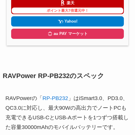
楽天
ポイント最大7倍還元中！
Yahoo!
au PAY マーケット
RAVPower RP-PB232のスペック
RAVPowerの「
RP-PB232
」はiSmart3.0、PD3.0、
QC3.0に対応し、最大90Wの高出力でノートPCも
充電できるUSB-CとUSB-Aポートを1つずつ搭載し
た容量30000mAhのモバイルバッテリーです。