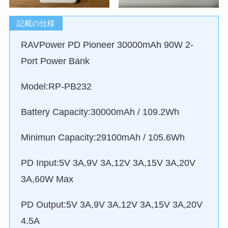
記載の仕様
RAVPower PD Pioneer 30000mAh 90W 2-
Port Power Bank
Model:RP-PB232
Battery Capacity:30000mAh / 109.2Wh
Minimun Capacity:29100mAh / 105.6Wh
PD Input:5V 3A,9V 3A,12V 3A,15V 3A,20V
3A,60W Max
PD Output:5V 3A,9V 3A,12V 3A,15V 3A,20V
4.5A