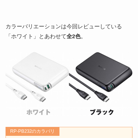
カラーバリエーションは今回レビューしている
「ホワイト」とあわせて
全2色
。
RP-PB232のカラバリ