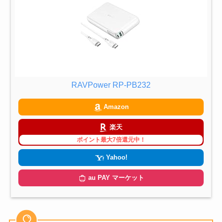
RAVPower RP-PB232
Amazon
楽天
ポイント最大7倍還元中！
Yahoo!
au PAY マーケット