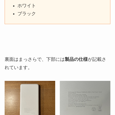
ホワイト
ブラック
裏面はまっさらで、下部には
製品の仕様
が記載さ
れています。