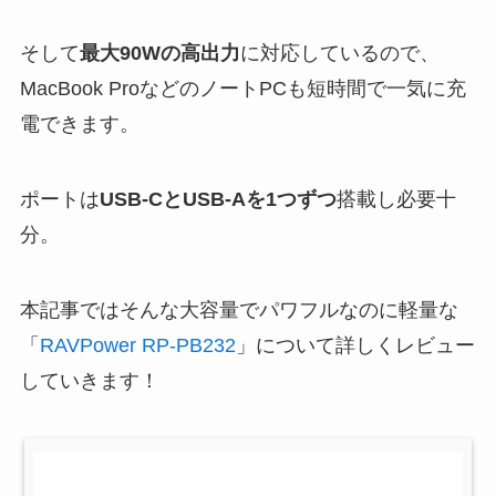
そして
最大90Wの高出力
に対応しているので、
MacBook ProなどのノートPCも短時間で一気に充
電できます。
ポートは
USB-CとUSB-Aを1つずつ
搭載し必要十
分。
本記事ではそんな大容量でパワフルなのに軽量な
「
RAVPower RP-PB232
」について詳しくレビュー
していきます！