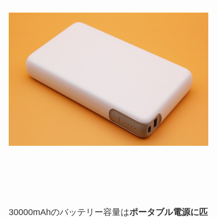
30000mAhのバッテリー容量は
ポータブル電源に匹