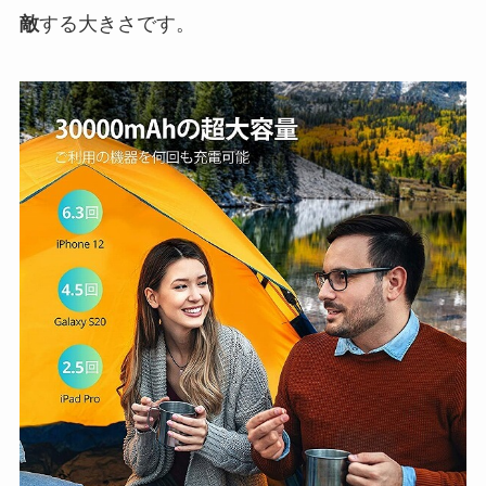
敵
する大きさです。