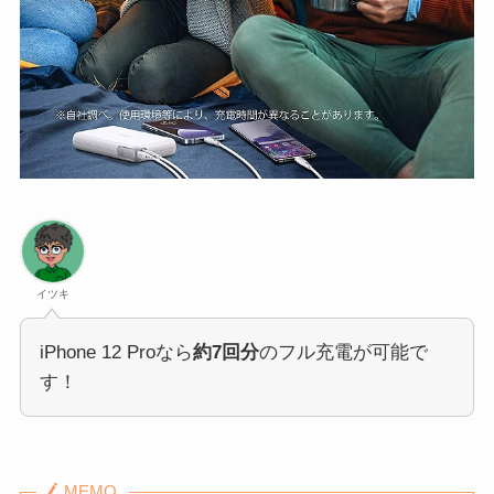
イツキ
iPhone 12 Proなら
約7回分
のフル充電が可能で
す！
MEMO