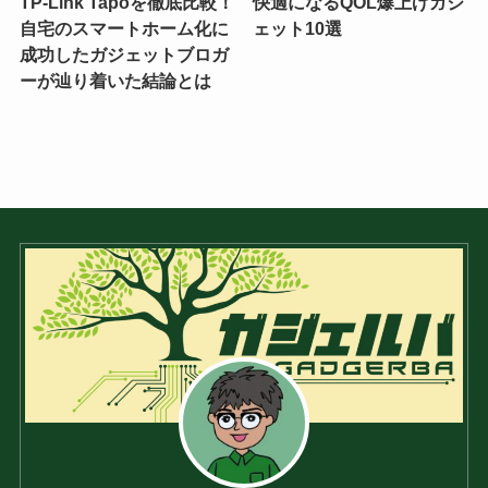
TP-Link Tapoを徹底比較！
快適になるQOL爆上げガジ
自宅のスマートホーム化に
ェット10選
成功したガジェットブロガ
ーが辿り着いた結論とは