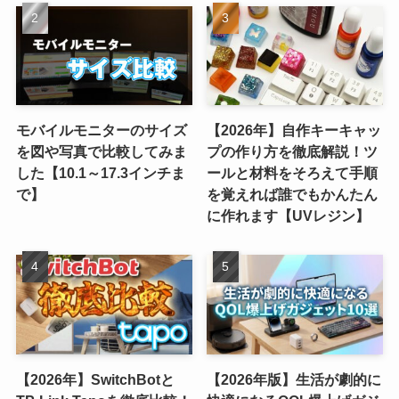
モバイルモニターのサイズ
【2026年】自作キーキャッ
を図や写真で比較してみま
プの作り方を徹底解説！ツ
した【10.1～17.3インチま
ールと材料をそろえて手順
で】
を覚えれば誰でもかんたん
に作れます【UVレジン】
【2026年】SwitchBotと
【2026年版】生活が劇的に