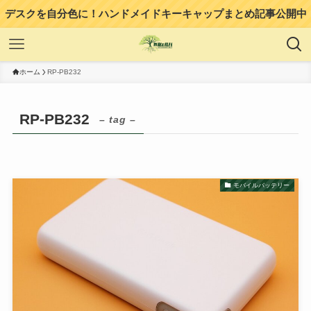
デスクを自分色に！ハンドメイドキーキャップまとめ記事公開中
ホーム
RP-PB232
RP-PB232
– tag –
モバイルバッテリー