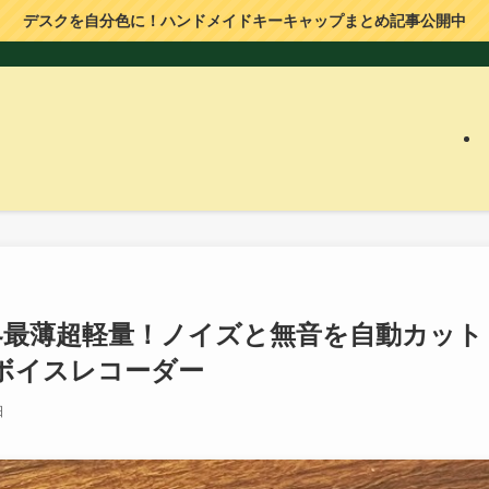
デスクを自分色に！ハンドメイドキーキャップまとめ記事公開中
ュー】世界最薄超軽量！ノイズと無音を自動カット
ボイスレコーダー
日