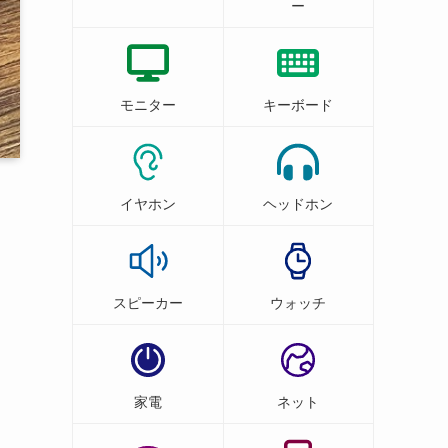
ー
モニター
キーボード
イヤホン
ヘッドホン
スピーカー
ウォッチ
家電
ネット