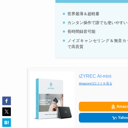
世界最薄＆超軽量
カンタン操作で誰でも使いやすい
長時間録音可能
ノイズキャンセリング＆無音カ
で高音質
iZYREC AI-mini
Amazonの口コミを見る
Amaz
Yahoo