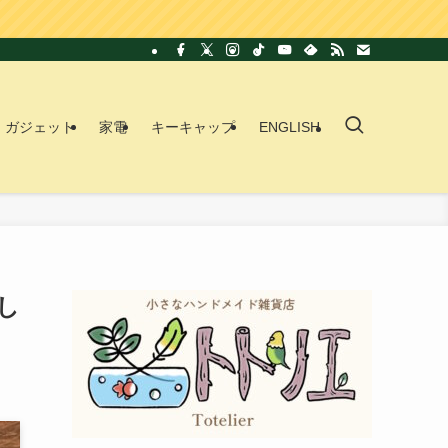
ガジェット
家電
キーキャップ
ENGLISH
し