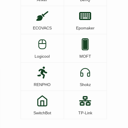
ECOVACS
Epomaker
Logicool
MOFT
RENPHO
Shokz
SwitchBot
TP-Link