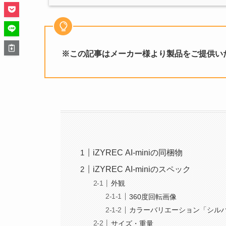
※この記事はメーカー様より製品をご提供い
iZYREC AI-miniの同梱物
iZYREC AI-miniのスペック
外観
360度回転画像
カラーバリエーション「シル
サイズ・重量