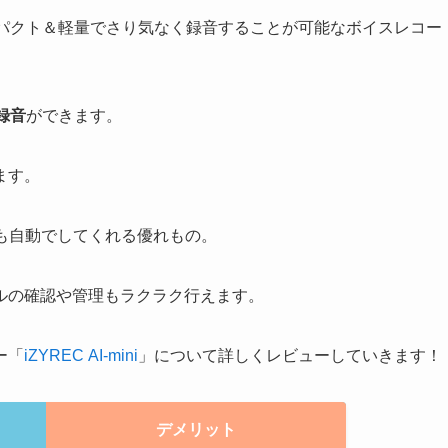
パクト＆軽量でさり気なく録音することが可能なボイスレコー
録音
ができます。
ます。
も自動でしてくれる優れもの。
ルの確認や管理もラクラク行えます。
ー「
iZYREC AI-mini
」について詳しくレビューしていきます！
デメリット