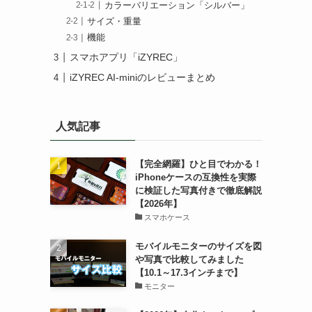
カラーバリエーション「シルバー」
サイズ・重量
機能
スマホアプリ「iZYREC」
iZYREC AI-miniのレビューまとめ
人気記事
【完全網羅】ひと目でわかる！
iPhoneケースの互換性を実際
に検証した写真付きで徹底解説
【2026年】
スマホケース
モバイルモニターのサイズを図
や写真で比較してみました
【10.1～17.3インチまで】
モニター