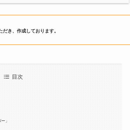
ただき、作成しております。
目次
バー」