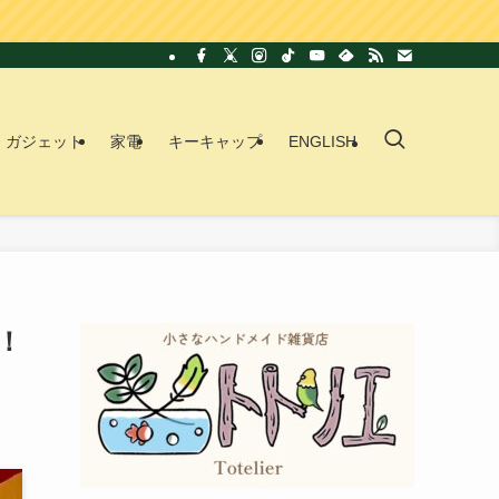
ガジェット
家電
キーキャップ
ENGLISH
！