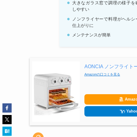
大きなガラス窓で調理の様子を
しやすい
ノンフライヤーで料理がヘルシ
仕上がりに
メンテナンスが簡単
AONCIA ノンフライト
Amazonの口コミを見る
Amaz
Yahoo