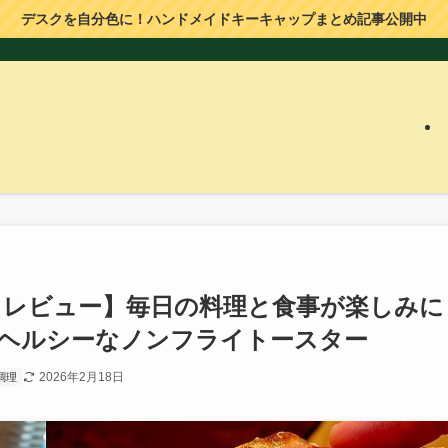
デスクを自分色に！ハンドメイドキーキャップまとめ記事公開中
ター レビュー】毎日の料理と食事が楽しみに
るヘルシーなノンフライトースター
2026年2月18日
調理