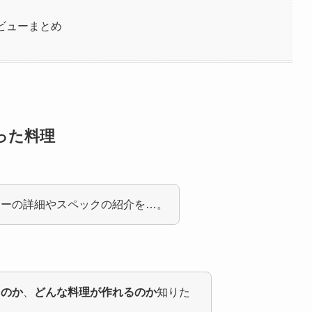
レビューまとめ
った料理
ターの詳細やスペックの紹介を…。
るのか
、
どんな料理が作れるのか
知りた