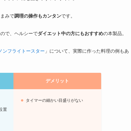
つまみで
調理の操作もカンタン
です。
るので、ヘルシーで
ダイエット中の方にもおすすめ
の本製品。
A ノンフライトースター
」について、実際に作った料理の例もあ
デメリット
タイマーの細かい目盛りがない
設置