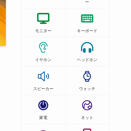
ー
モニター
キーボード
イヤホン
ヘッドホン
スピーカー
ウォッチ
家電
ネット