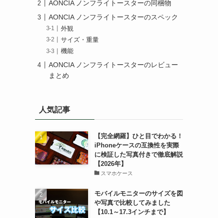
AONCIA ノンフライトースターの同梱物
AONCIA ノンフライトースターのスペック
外観
サイズ・重量
機能
AONCIA ノンフライトースターのレビュー
まとめ
人気記事
【完全網羅】ひと目でわかる！
iPhoneケースの互換性を実際
に検証した写真付きで徹底解説
【2026年】
スマホケース
モバイルモニターのサイズを図
や写真で比較してみました
【10.1～17.3インチまで】