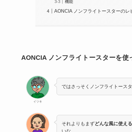
機能
AONCIA ノンフライトースターの
AONCIA ノンフライトースターを使
ではさっそくノンフライトース
イツキ
それよりもまず
どんな風に使え
いな。