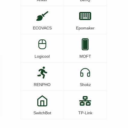
ECOVACS
Epomaker
Logicool
MOFT
RENPHO
Shokz
SwitchBot
TP-Link