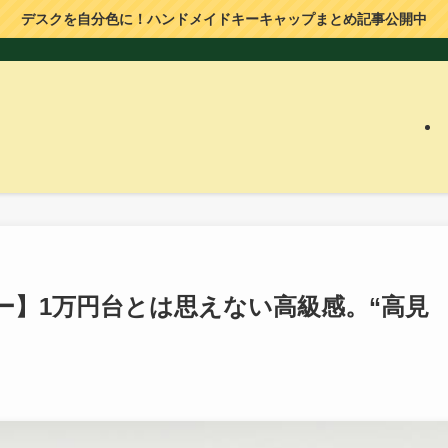
デスクを自分色に！ハンドメイドキーキャップまとめ記事公開中
レビュー】1万円台とは思えない高級感。“高見