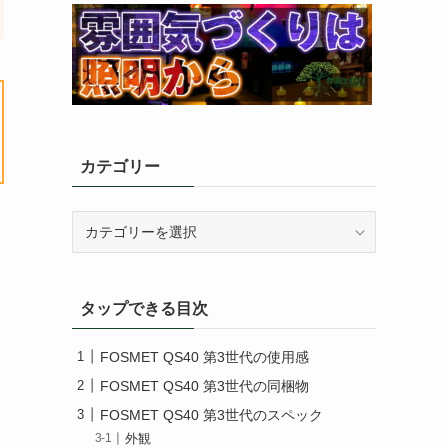
カテゴリー
カ
テ
ゴ
リ
タップできる目次
ー
FOSMET QS40 第3世代の使用感
FOSMET QS40 第3世代の同梱物
FOSMET QS40 第3世代のスペック
外観