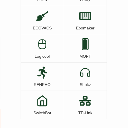
ECOVACS
Epomaker
Logicool
MOFT
RENPHO
Shokz
SwitchBot
TP-Link