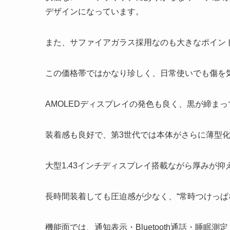
デザインになっています。
また、サファイアガラス採用なのも大きなポイン
この価格帯ではかなり珍しく、日常使いでも傷を
AMOLEDディスプレイの発色も良く、黒が締ま
装着感も良好で、第3世代では本体がさらに薄型
大型1.43インチディスプレイ搭載ながら厚みが
長時間装着しても圧迫感が少なく、“常時つけっぱ
機能面では、通知表示・Bluetooth通話・睡