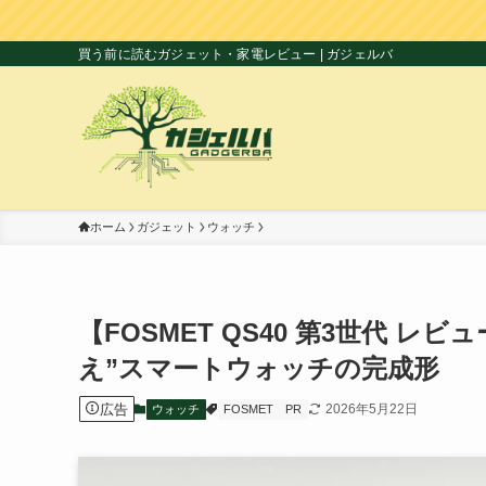
買う前に読むガジェット・家電レビュー | ガジェルバ
ホーム
ガジェット
ウォッチ
【FOSMET QS40 第3世代 
え”スマートウォッチの完成形
広告
2026年5月22日
ウォッチ
FOSMET
PR