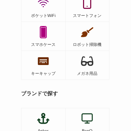
じ
ポケットWiFi
スマートフォン
スマホケース
ロボット掃除機
キーキャップ
メガネ用品
ブランドで探す
Anker
BenQ