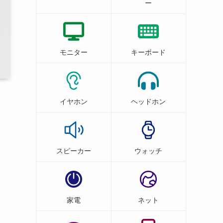
ー
モニター
キーボード
イヤホン
ヘッドホン
スピーカー
ウォッチ
家電
ネット