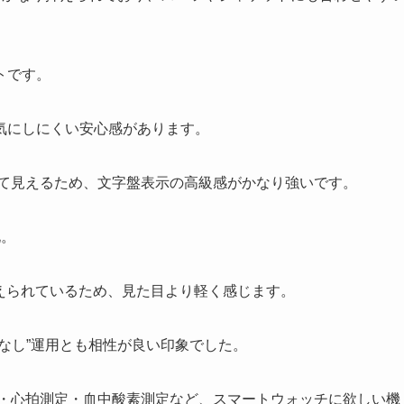
トです。
気にしにくい安心感があります。
って見えるため、文字盤表示の高級感がかなり強いです。
化。
抑えられているため、見た目より軽く感じます。
なし”運用とも相性が良い印象でした。
眠測定・心拍測定・血中酸素測定など、スマートウォッチに欲しい機