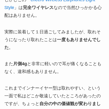
Style
」は
完全ワイヤレス
なので当然ひっかかる心
配はありません。
実際に装着して１日過ごしてみましたが、取れそ
うになったり取れたことは
一度もありませんでし
た
。
また
片側4g
と非常に軽いので耳が痛くなることも
なく、違和感もありません。
これまでインナーイヤー型は取れやすい、という
一面で私はどこか敬遠していたところがあったの
ですが、ちょっと
自分の中の価値観が変わりまし