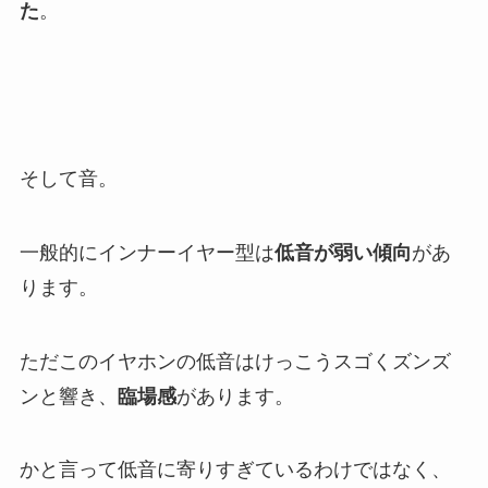
た
。
そして音。
一般的にインナーイヤー型は
低音が弱い傾向
があ
ります。
ただこのイヤホンの低音はけっこうスゴくズンズ
ンと響き、
臨場感
があります。
かと言って低音に寄りすぎているわけではなく、