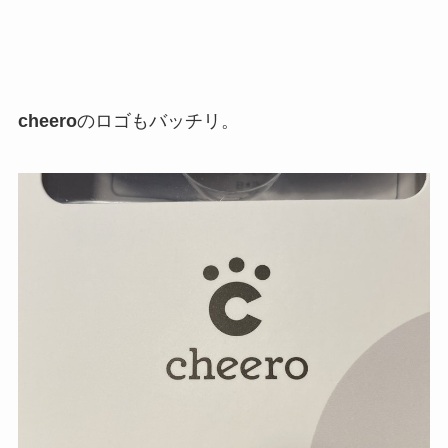
cheero
のロゴもバッチリ。