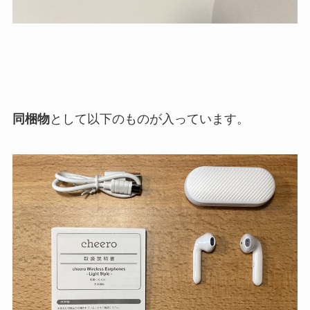
同梱物
として以下のものが入っています。