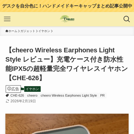
デスクを自分色に！ハンドメイドキーキャップまとめ記事公開中
ホーム
ガジェット
イヤホン
【cheero Wireless Earphones Light
Style レビュー】充電ケース付き防水性
能IPX5の超軽量完全ワイヤレスイヤホン
【CHE-626】
広告
イヤホン
CHE-626
cheero
cheero Wireless Earphones Light Style
PR
2026年2月19日