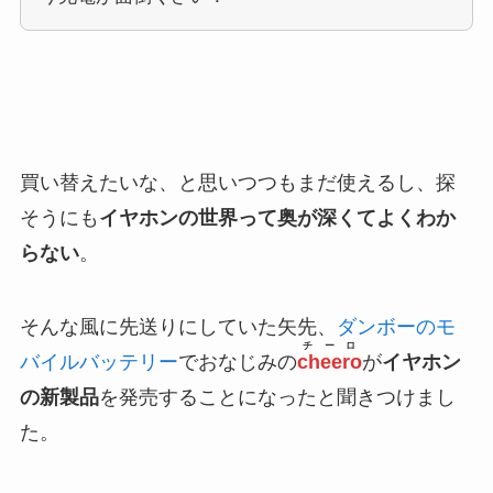
買い替えたいな、と思いつつもまだ使えるし、探
そうにも
イヤホンの世界って奥が深くてよくわか
らない
。
そんな風に先送りにしていた矢先、
ダンボーのモ
チーロ
バイルバッテリー
でおなじみの
cheero
が
イヤホン
の新製品
を発売することになったと聞きつけまし
た。