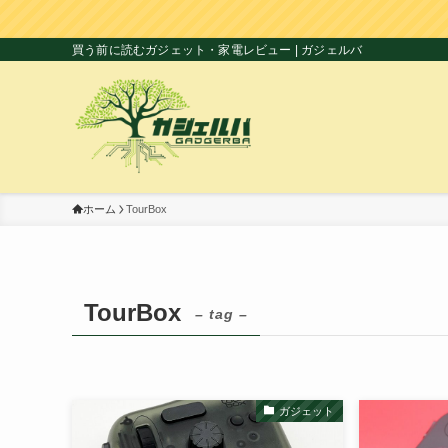
買う前に読むガジェット・家電レビュー | ガジェルバ
ホーム
TourBox
TourBox
– tag –
ガジェット