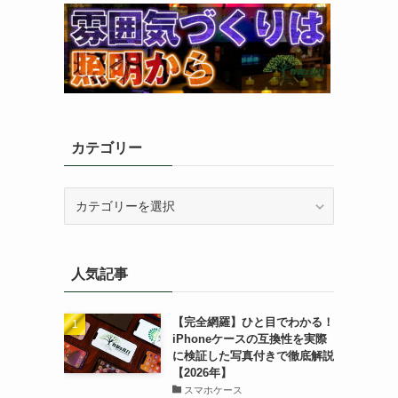
カテゴリー
カ
テ
ゴ
リ
人気記事
ー
【完全網羅】ひと目でわかる！
iPhoneケースの互換性を実際
に検証した写真付きで徹底解説
【2026年】
スマホケース