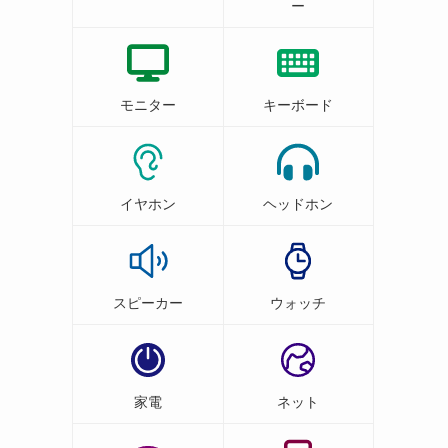
ー
モニター
キーボード
イヤホン
ヘッドホン
スピーカー
ウォッチ
家電
ネット