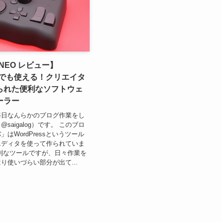
x NEO レビュー】
essでも使える！クリエイタ
られた便利なソフトウェ
ーラー
毎日なんらかのブログ作業をし
saigalog）です。 このブロ
はWordPressというツール
エディタを使って作られていま
利なツールですが、日々作業を
り使いづらい部分が出て...