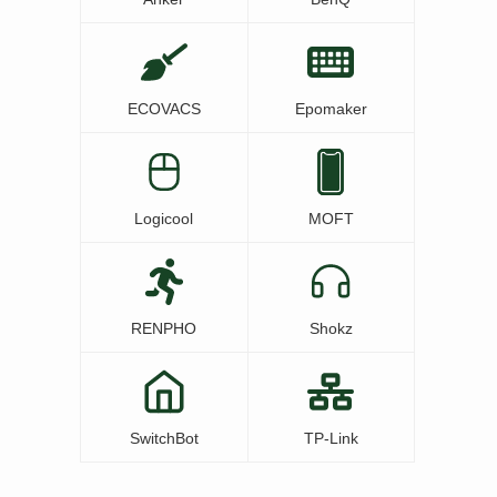
ECOVACS
Epomaker
Logicool
MOFT
RENPHO
Shokz
SwitchBot
TP-Link