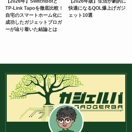
【2026年】SwitchBotと
【2026年版】生活が劇的に
TP-Link Tapoを徹底比較！
快適になるQOL爆上げガジ
自宅のスマートホーム化に
ェット10選
成功したガジェットブロガ
ーが辿り着いた結論とは