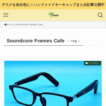
デスクを自分色に！ハンドメイドキーキャップまとめ記事公開中
ホーム
Soundcore Frames Cafe
Soundcore Frames Cafe
– tag –
ヘッドホン