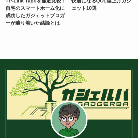
TP-Link Tapoを徹底比較！
快適になるQOL爆上げガジ
自宅のスマートホーム化に
ェット10選
成功したガジェットブロガ
ーが辿り着いた結論とは