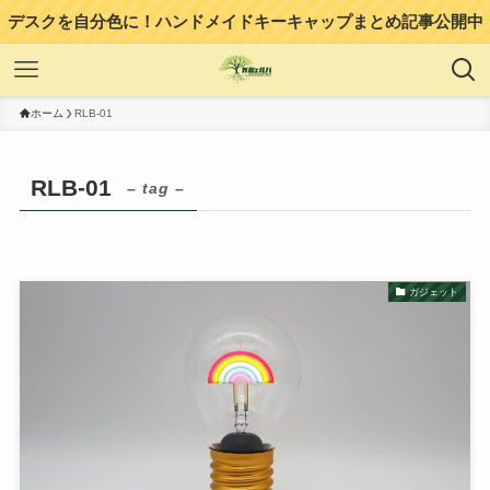
デスクを自分色に！ハンドメイドキーキャップまとめ記事公開中
ホーム
RLB-01
RLB-01
– tag –
ガジェット