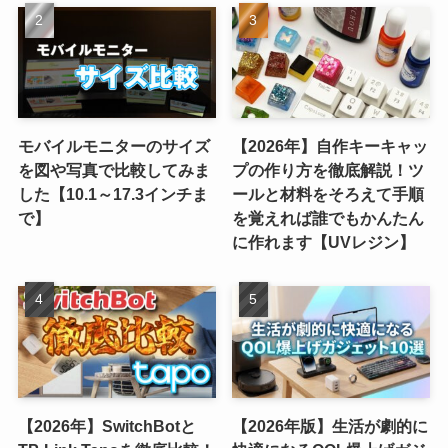
モバイルモニターのサイズ
【2026年】自作キーキャッ
を図や写真で比較してみま
プの作り方を徹底解説！ツ
した【10.1～17.3インチま
ールと材料をそろえて手順
で】
を覚えれば誰でもかんたん
に作れます【UVレジン】
【2026年】SwitchBotと
【2026年版】生活が劇的に