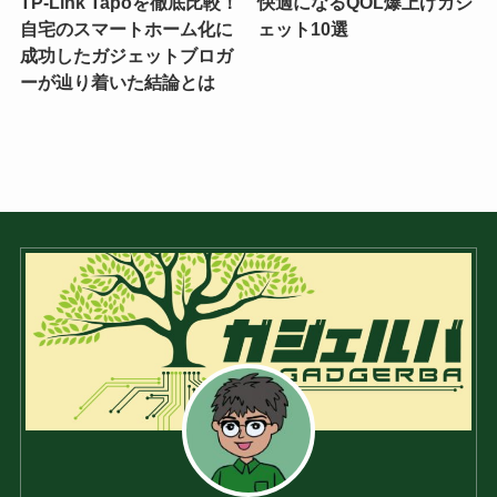
TP-Link Tapoを徹底比較！
快適になるQOL爆上げガジ
自宅のスマートホーム化に
ェット10選
成功したガジェットブロガ
ーが辿り着いた結論とは