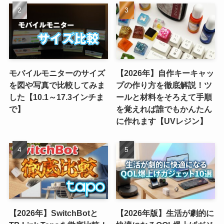
モバイルモニターのサイズ
【2026年】自作キーキャッ
を図や写真で比較してみま
プの作り方を徹底解説！ツ
した【10.1～17.3インチま
ールと材料をそろえて手順
で】
を覚えれば誰でもかんたん
に作れます【UVレジン】
【2026年】SwitchBotと
【2026年版】生活が劇的に