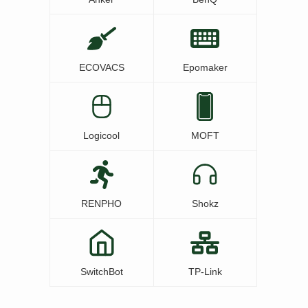
ECOVACS
Epomaker
Logicool
MOFT
RENPHO
Shokz
SwitchBot
TP-Link