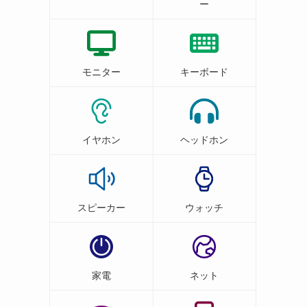
ー
モニター
キーボード
イヤホン
ヘッドホン
スピーカー
ウォッチ
家電
ネット