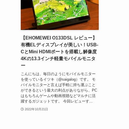
【EHOMEWEI O133DSL レビュー】
有機ELディスプレイが美しい！USB-
CとMini HDMIポートを搭載し解像度
4Kの13.3インチ軽量モバイルモニタ
ー
こんにちは、毎日のようにモバイルモニター
を使っているイツキ（@saigalog）です。 モ
バイルモニターと言えば手軽に持ち運ぶこと
ができるという最大の利点がありながら、PC
はもちろんゲームや動画視聴などマルチに活
躍するガジェットです。 今回レビューす...
2022年10月21日