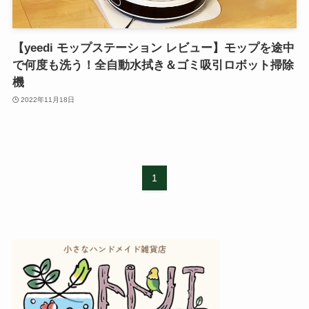
【yeedi モップステーション レビュー】モップを途中
で何度も洗う！全自動水拭き＆ゴミ吸引ロボット掃除
機
2022年11月18日
1