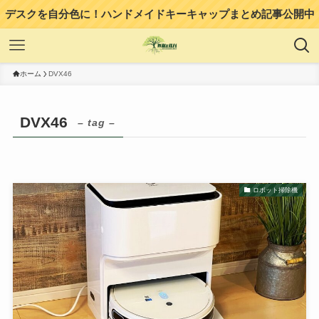
デスクを自分色に！ハンドメイドキーキャップまとめ記事公開中
ホーム
DVX46
DVX46
– tag –
ロボット掃除機