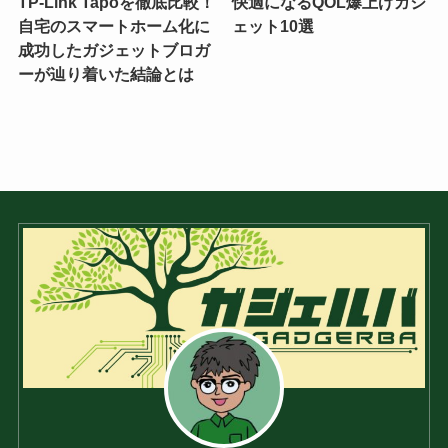
TP-Link Tapoを徹底比較！
快適になるQOL爆上げガジ
自宅のスマートホーム化に
ェット10選
成功したガジェットブロガ
ーが辿り着いた結論とは