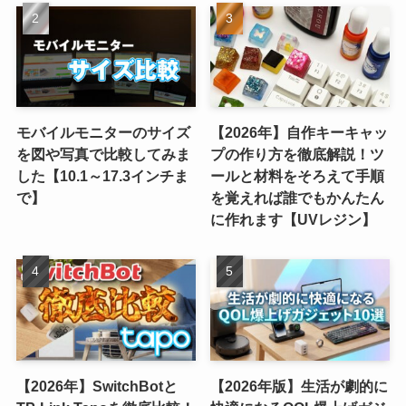
モバイルモニターのサイズ
【2026年】自作キーキャッ
を図や写真で比較してみま
プの作り方を徹底解説！ツ
した【10.1～17.3インチま
ールと材料をそろえて手順
で】
を覚えれば誰でもかんたん
に作れます【UVレジン】
【2026年】SwitchBotと
【2026年版】生活が劇的に