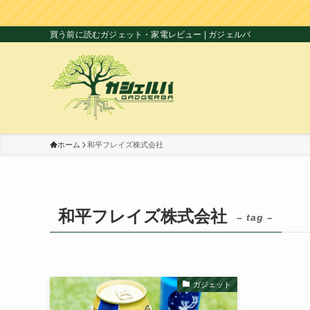
買う前に読むガジェット・家電レビュー | ガジェルバ
ホーム
和平フレイズ株式会社
和平フレイズ株式会社
– tag –
ガジェット