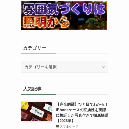
カテゴリー
カ
テ
ゴ
リ
人気記事
ー
【完全網羅】ひと目でわかる！
iPhoneケースの互換性を実際
に検証した写真付きで徹底解説
【2026年】
スマホケース