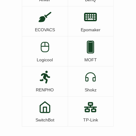
ECOVACS
Epomaker
Logicool
MOFT
RENPHO
Shokz
SwitchBot
TP-Link