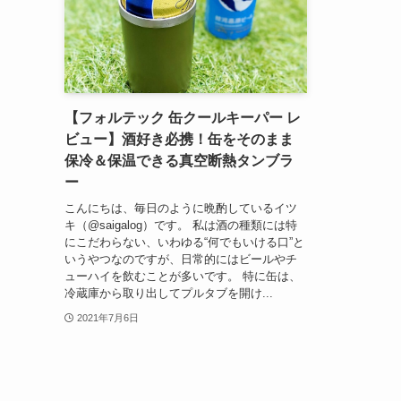
【フォルテック 缶クールキーパー レ
ビュー】酒好き必携！缶をそのまま
保冷＆保温できる真空断熱タンブラ
ー
こんにちは、毎日のように晩酌しているイツ
キ（@saigalog）です。 私は酒の種類には特
にこだわらない、いわゆる“何でもいける口”と
いうやつなのですが、日常的にはビールやチ
ューハイを飲むことが多いです。 特に缶は、
冷蔵庫から取り出してプルタブを開け...
2021年7月6日