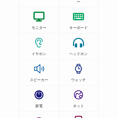
ー
モニター
キーボード
イヤホン
ヘッドホン
スピーカー
ウォッチ
家電
ネット