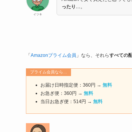
ったり
…。
イツキ
「
Amazonプライム会員
」なら、それら
すべての
プライム会員なら…
お届け日時指定便：360円 →
無料
お急ぎ便：360円 →
無料
当日お急ぎ便：514円 →
無料