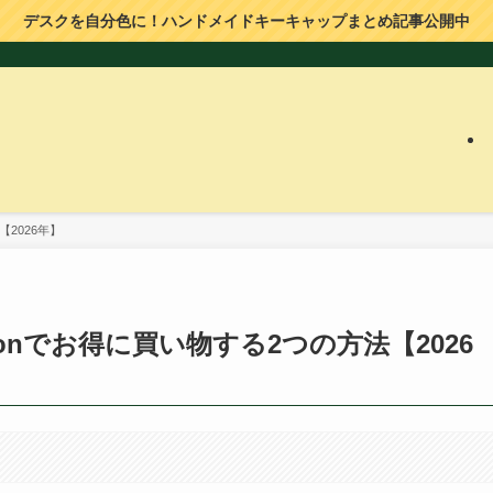
デスクを自分色に！ハンドメイドキーキャップまとめ記事公開中
2026年】
onでお得に買い物する2つの方法【2026