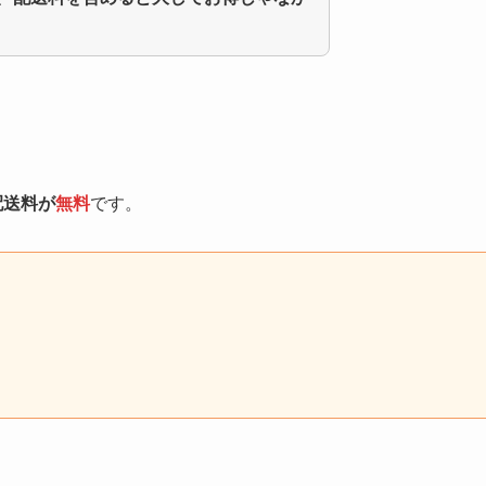
配送料が
無料
です。