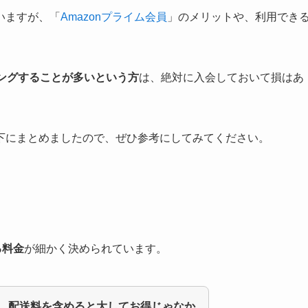
いますが、「
Amazonプライム会員
」のメリットや、利用でき
ングすることが多いという方
は、絶対に入会しておいて損はあ
下にまとめましたので、ぜひ参考にしてみてください。
る料金
が細かく決められています。
、
配送料を含めると大してお得じゃなか