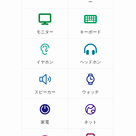
ー
モニター
キーボード
イヤホン
ヘッドホン
スピーカー
ウォッチ
家電
ネット