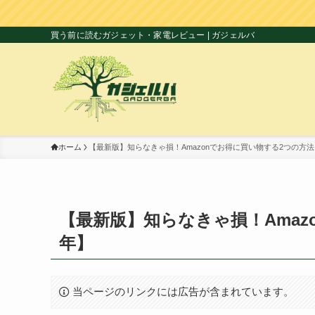
買う前に読むガジェット・家電レビュー | ガジェルバ
ホーム
【最新版】知らなきゃ損！Amazonでお得に買い物する2つの方法【
【最新版】知らなきゃ損！Amaz
年】
当ページのリンクには広告が含まれています。