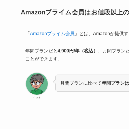
Amazonプライム会員はお値段以上
「
Amazonプライム会員
」とは、Amazonが提供
年間プランだと
4,900円/年（税込）
、月間プラン
ことができます。
月間プランに比べて
年間プラン
イツキ