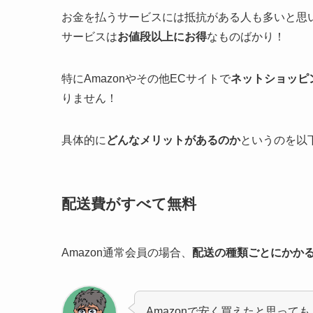
お金を払うサービスには抵抗がある人も多いと思
サービスは
お値段以上にお得
なものばかり！
特にAmazonやその他ECサイトで
ネットショッピ
りません！
具体的に
どんなメリットがあるのか
というのを以
配送費がすべて無料
Amazon通常会員の場合、
配送の種類ごとにかか
Amazonで安く買えたと思っても