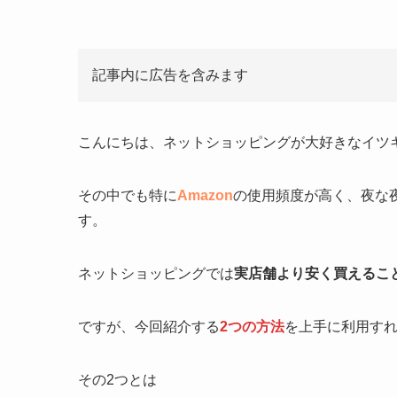
記事内に広告を含みます
こんにちは、ネットショッピングが大好きなイツ
その中でも特に
Amazon
の使用頻度が高く、夜な
す。
ネットショッピングでは
実店舗より安く買えるこ
ですが、今回紹介する
2つの方法
を上手に利用す
その2つとは