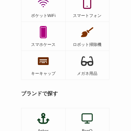
ポケットWiFi
スマートフォン
スマホケース
ロボット掃除機
う
キーキャップ
メガネ用品
ブランドで探す
Anker
BenQ