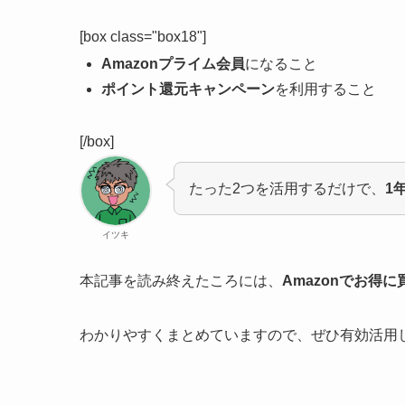
[box class="box18"]
Amazonプライム会員
になること
ポイント還元キャンペーン
を利用すること
[/box]
たった2つを活用するだけで、
1
イツキ
本記事を読み終えたころには、
Amazonでお得
わかりやすくまとめていますので、ぜひ有効活用