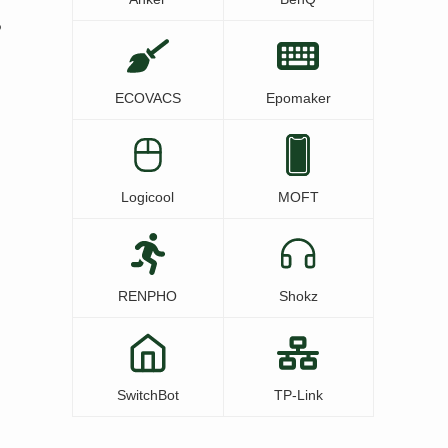
る
ECOVACS
Epomaker
Logicool
MOFT
RENPHO
Shokz
SwitchBot
TP-Link