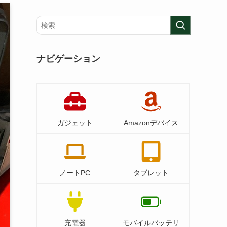
ナビゲーション
ガジェット
Amazonデバイス
ノートPC
タブレット
充電器
モバイルバッテリ