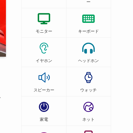
ー
モニター
キーボード
イヤホン
ヘッドホン
スピーカー
ウォッチ
か
家電
ネット