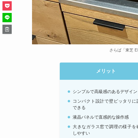
さらば「東芝 E
メリット
シンプルで高級感のあるデザイン
コンパクト設計で壁ピッタリに
できる
液晶パネルで直感的な操作感
大きなガラス窓で調理の様子を
しやすい