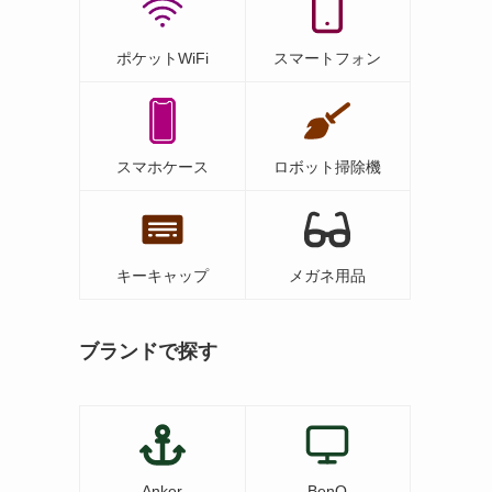
ポケットWiFi
スマートフォン
る
スマホケース
ロボット掃除機
キーキャップ
メガネ用品
ブランドで探す
Anker
BenQ