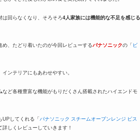
材は回らなくなり、そろそろ
4人家族には機能的な不足を感じ
進め、たどり着いたのが今回レビューする
パナソニック
の「
ビ
、インテリアにもあわせやすい。
ム
など各種豊富な機能がもりだくさん搭載されたハイエンドモ
もUPしてくれる「
パナソニック スチームオーブンレンジ ビス
て詳しくレビューしていきます！