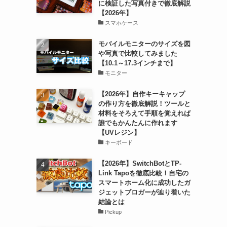
に検証した写真付きで徹底解説
【2026年】
スマホケース
モバイルモニターのサイズを図
や写真で比較してみました
【10.1～17.3インチまで】
モニター
【2026年】自作キーキャップ
の作り方を徹底解説！ツールと
材料をそろえて手順を覚えれば
誰でもかんたんに作れます
【UVレジン】
キーボード
【2026年】SwitchBotとTP-
Link Tapoを徹底比較！自宅の
スマートホーム化に成功したガ
ジェットブロガーが辿り着いた
結論とは
Pickup