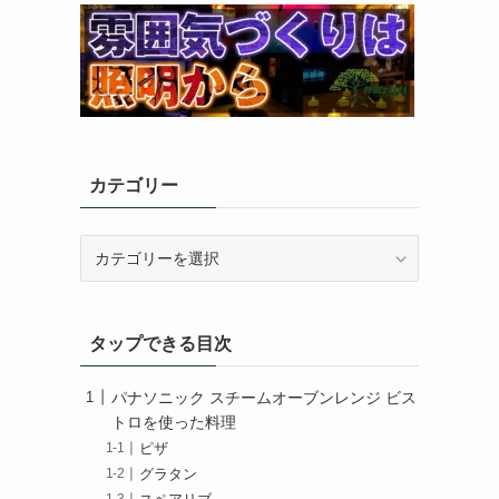
カテゴリー
カ
テ
ゴ
リ
タップできる目次
ー
パナソニック スチームオーブンレンジ ビス
トロを使った料理
ピザ
グラタン