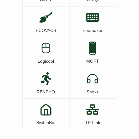
ECOVACS
Epomaker
Logicool
MOFT
RENPHO
Shokz
SwitchBot
TP-Link