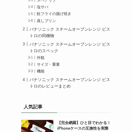
スペアリブ
塩サバ
鮭フライの揚げ焼き
蒸しプリン
パナソニック スチームオーブンレンジ ビス
トロの同梱物
パナソニック スチームオーブンレンジ ビス
トロのスペック
外観
サイズ・重量
機能
パナソニック スチームオーブンレンジ ビス
トロのレビューまとめ
人気記事
【完全網羅】ひと目でわかる！
iPhoneケースの互換性を実際