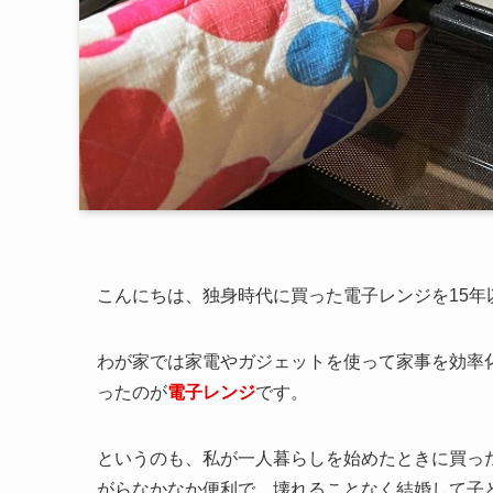
こんにちは、独身時代に買った電子レンジを15年
わが家では家電やガジェットを使って家事を効率化
ったのが
電子レンジ
です。
というのも、私が一人暮らしを始めたときに買っ
がらなかなか便利で、壊れることなく結婚して子