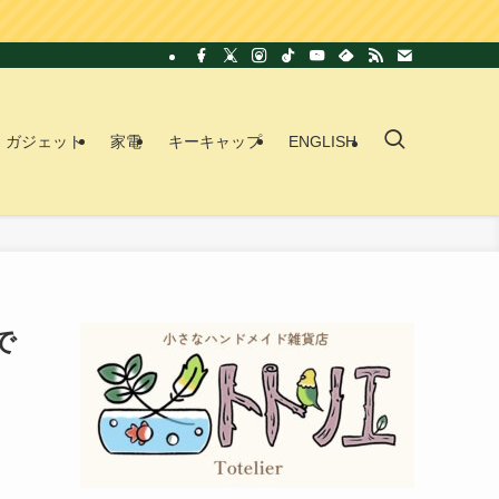
ガジェット
家電
キーキャップ
ENGLISH
で