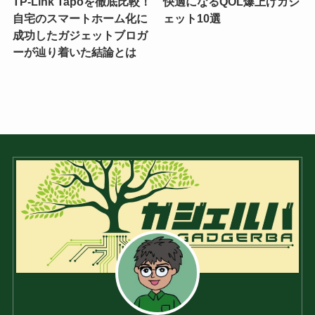
TP-Link Tapoを徹底比較！
快適になるQOL爆上げガジ
自宅のスマートホーム化に
ェット10選
成功したガジェットブロガ
ーが辿り着いた結論とは