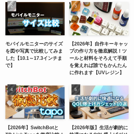
モバイルモニターのサイズ
【2026年】自作キーキャッ
を図や写真で比較してみま
プの作り方を徹底解説！ツ
した【10.1～17.3インチま
ールと材料をそろえて手順
で】
を覚えれば誰でもかんたん
に作れます【UVレジン】
【2026年】SwitchBotと
【2026年版】生活が劇的に