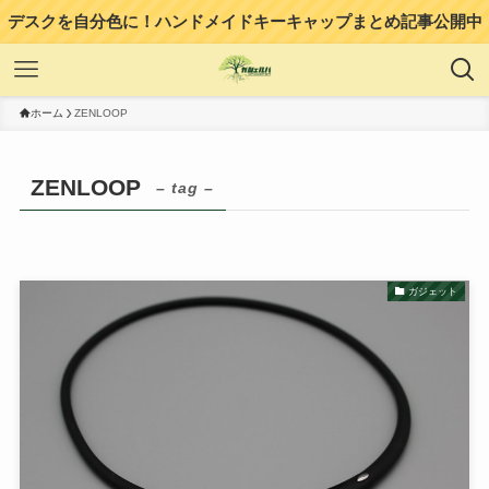
デスクを自分色に！ハンドメイドキーキャップまとめ記事公開中
ホーム
ZENLOOP
ZENLOOP
– tag –
ガジェット