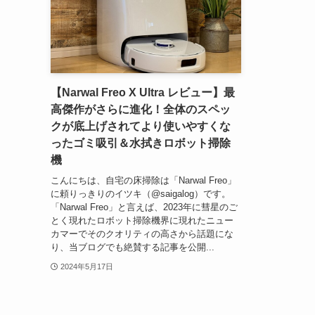
【Narwal Freo X Ultra レビュー】最
高傑作がさらに進化！全体のスペッ
クが底上げされてより使いやすくな
ったゴミ吸引＆水拭きロボット掃除
機
こんにちは、自宅の床掃除は「Narwal Freo」
に頼りっきりのイツキ（@saigalog）です。
「Narwal Freo」と言えば、2023年に彗星のご
とく現れたロボット掃除機界に現れたニュー
カマーでそのクオリティの高さから話題にな
り、当ブログでも絶賛する記事を公開...
2024年5月17日