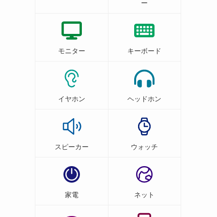
ー
モニター
キーボード
イヤホン
ヘッドホン
スピーカー
ウォッチ
家電
ネット