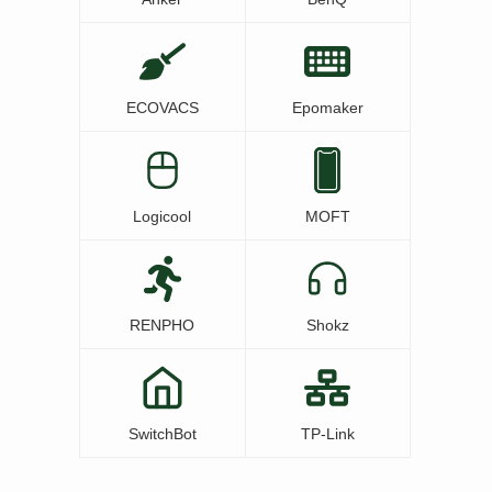
ECOVACS
Epomaker
Logicool
MOFT
RENPHO
Shokz
SwitchBot
TP-Link