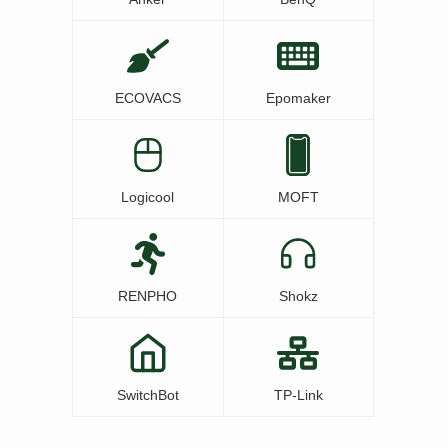
ECOVACS
Epomaker
Logicool
MOFT
RENPHO
Shokz
SwitchBot
TP-Link