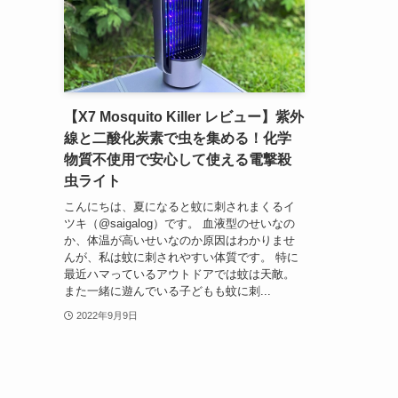
【X7 Mosquito Killer レビュー】紫外
線と二酸化炭素で虫を集める！化学
物質不使用で安心して使える電撃殺
虫ライト
こんにちは、夏になると蚊に刺されまくるイ
ツキ（@saigalog）です。 血液型のせいなの
か、体温が高いせいなのか原因はわかりませ
んが、私は蚊に刺されやすい体質です。 特に
最近ハマっているアウトドアでは蚊は天敵。
また一緒に遊んでいる子どもも蚊に刺...
2022年9月9日