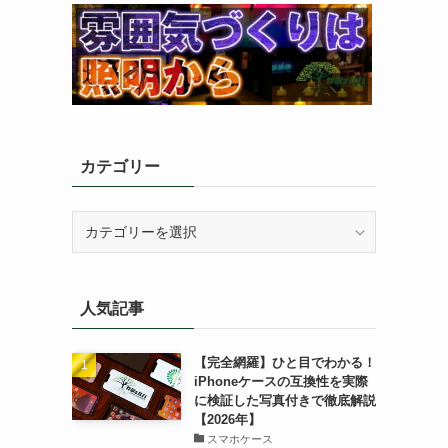
カテゴリー
カ
テ
ゴ
リ
人気記事
ー
【完全網羅】ひと目でわかる！
iPhoneケースの互換性を実際
に検証した写真付きで徹底解説
【2026年】
スマホケース