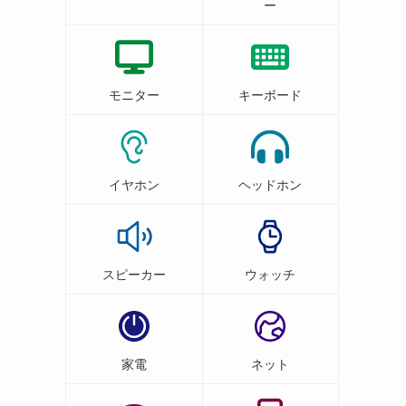
ー
モニター
キーボード
イヤホン
ヘッドホン
スピーカー
ウォッチ
家電
ネット