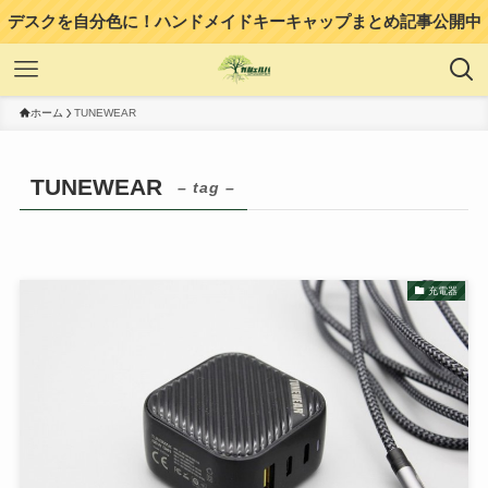
デスクを自分色に！ハンドメイドキーキャップまとめ記事公開中
ホーム
TUNEWEAR
TUNEWEAR
– tag –
充電器