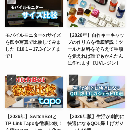
モバイルモニターのサイズ
【2026年】自作キーキャッ
を図や写真で比較してみま
プの作り方を徹底解説！ツ
した【10.1～17.3インチま
ールと材料をそろえて手順
で】
を覚えれば誰でもかんたん
に作れます【UVレジン】
【2026年】SwitchBotと
【2026年版】生活が劇的に
TP-Link Tapoを徹底比較！
快適になるQOL爆上げガジ