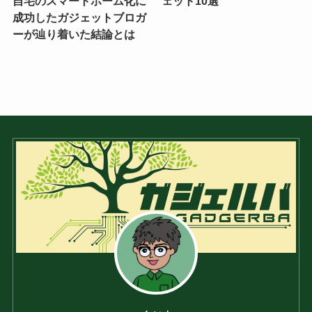
自宅のスマートホーム化に
ェット10選
成功したガジェットブロガ
ーが辿り着いた結論とは