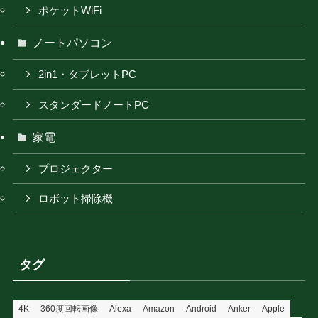
ポケットWiFi
ノートパソコン
2in1・タブレットPC
スタンダードノートPC
家電
プロジェクター
ロボット掃除機
タグ
4K
360度回転画像
Alexa
Amazon
Android
Anker
Apple