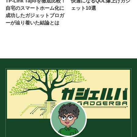
TP-Link Tapoを徹底比較！
快適になるQOL爆上げガジ
自宅のスマートホーム化に
ェット10選
成功したガジェットブロガ
ーが辿り着いた結論とは