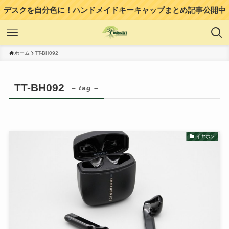
デスクを自分色に！ハンドメイドキーキャップまとめ記事公開中
ホーム
TT-BH092
TT-BH092
– tag –
イヤホン