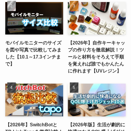
モバイルモニターのサイズ
【2026年】自作キーキャッ
を図や写真で比較してみま
プの作り方を徹底解説！ツ
した【10.1～17.3インチま
ールと材料をそろえて手順
で】
を覚えれば誰でもかんたん
に作れます【UVレジン】
【2026年】SwitchBotと
【2026年版】生活が劇的に