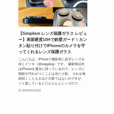
【Simplism レンズ保護ガラス レビュ
ー】表面硬度10Hで鉄壁ガード！カン
タン貼り付けでiPhoneのカメラを守
ってくれるレンズ保護ガラス
こんにちは、iPhoneで撮影前に必ずレンズを
拭くイツキ（@saigalog）です。 撮影時以外
はiPhoneを適当に持っているので、レンズに
指紋や汚れがつくことは当たり前。 それを毎
回拭くこともさほど大変ではないのですが、
くり返しているとだんだんとレンズのフ...
2023年9月28日