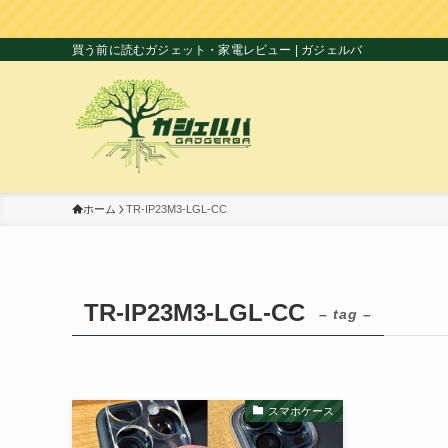
買う前に読むガジェット・家電レビュー | ガジェルバ
ホーム
TR-IP23M3-LGL-CC
TR-IP23M3-LGL-CC
– tag –
スマホケース