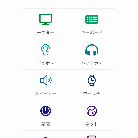
ー
モニター
キーボード
イヤホン
ヘッドホン
スピーカー
ウォッチ
家電
ネット