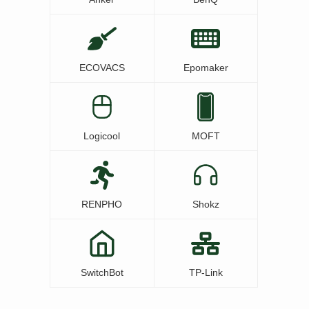
ECOVACS
Epomaker
Logicool
MOFT
RENPHO
Shokz
SwitchBot
TP-Link