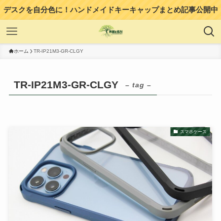
デスクを自分色に！ハンドメイドキーキャップまとめ記事公開中
ホーム
TR-IP21M3-GR-CLGY
TR-IP21M3-GR-CLGY
– tag –
スマホケース