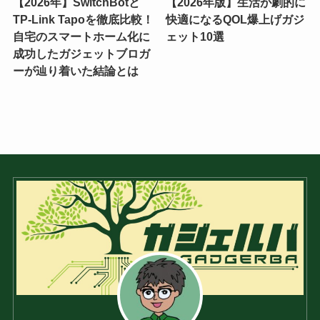
【2026年】SwitchBotと
【2026年版】生活が劇的に
TP-Link Tapoを徹底比較！
快適になるQOL爆上げガジ
自宅のスマートホーム化に
ェット10選
成功したガジェットブロガ
ーが辿り着いた結論とは