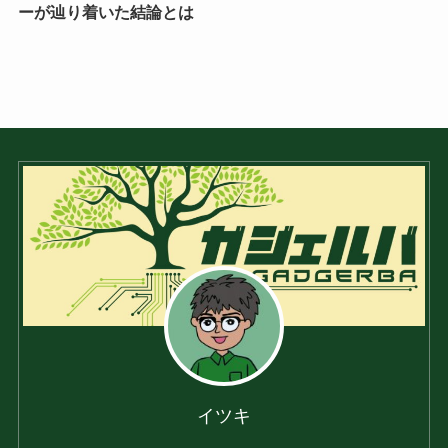
ーが辿り着いた結論とは
イツキ