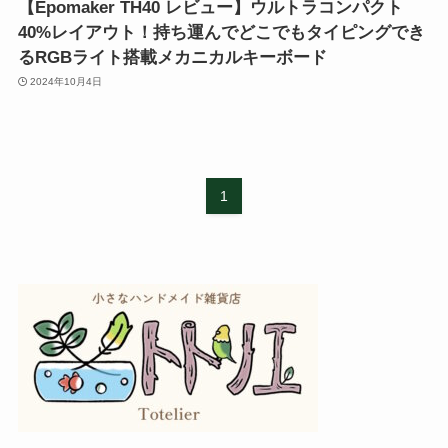
【Epomaker TH40 レビュー】ウルトラコンパクト
40%レイアウト！持ち運んでどこでもタイピングでき
るRGBライト搭載メカニカルキーボード
2024年10月4日
1