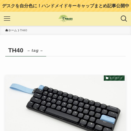
デスクを自分色に！ハンドメイドキーキャップまとめ記事公開中
ホーム
TH40
TH40
– tag –
キーボード