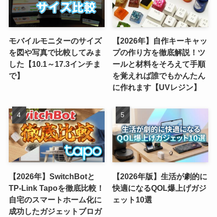
モバイルモニターのサイズ
【2026年】自作キーキャッ
を図や写真で比較してみま
プの作り方を徹底解説！ツ
した【10.1～17.3インチま
ールと材料をそろえて手順
で】
を覚えれば誰でもかんたん
に作れます【UVレジン】
【2026年】SwitchBotと
【2026年版】生活が劇的に
TP-Link Tapoを徹底比較！
快適になるQOL爆上げガジ
自宅のスマートホーム化に
ェット10選
成功したガジェットブロガ