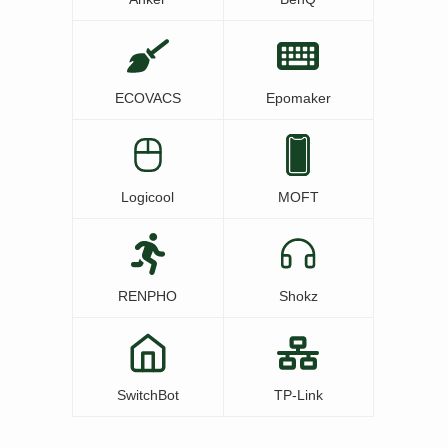
ECOVACS
Epomaker
Logicool
MOFT
RENPHO
Shokz
SwitchBot
TP-Link