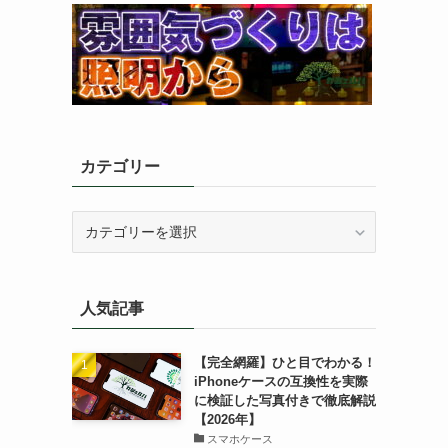
カテゴリー
カ
テ
ゴ
リ
人気記事
ー
【完全網羅】ひと目でわかる！
iPhoneケースの互換性を実際
に検証した写真付きで徹底解説
【2026年】
スマホケース