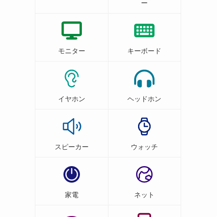
ー
モニター
キーボード
イヤホン
ヘッドホン
スピーカー
ウォッチ
家電
ネット