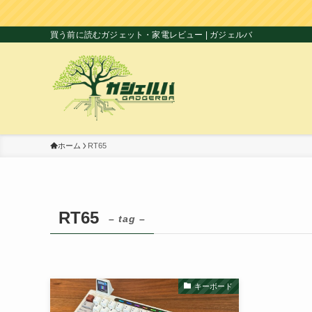
買う前に読むガジェット・家電レビュー | ガジェルバ
ホーム
RT65
RT65
– tag –
キーボード