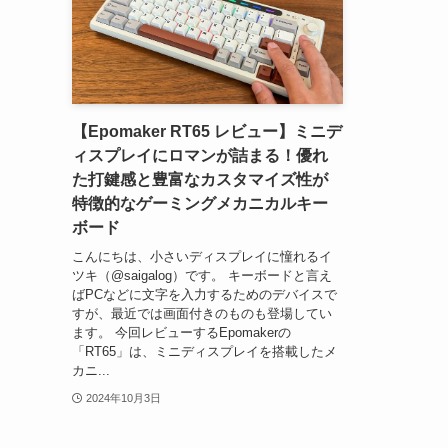
【Epomaker RT65 レビュー】ミニデ
ィスプレイにロマンが詰まる！優れ
た打鍵感と豊富なカスタマイズ性が
特徴的なゲーミングメカニカルキー
ボード
こんにちは、小さいディスプレイに憧れるイ
ツキ（@saigalog）です。 キーボードと言え
ばPCなどに文字を入力するためのデバイスで
すが、最近では画面付きのものも登場してい
ます。 今回レビューするEpomakerの
「RT65」は、ミニディスプレイを搭載したメ
カニ...
2024年10月3日